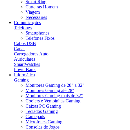
Smart Ring
Carteiras Homem
Viagem
Necessaires
Comunicações
Telefones
Smartphones
Telefones Fixos
Cabos USB
Capas
Carregadores Auto
Auriculares
SmartWatches
PowerBank
Informática
Gaming
Monitores Gaming de 28" a 32"
Monitores Gaming até 28"
Monitores Gaming mais de 32"
Coolers e Ventoinhas Gaming
Caixas PC Gaming
Teclados Gaming
Gamepads
Microfones Gaming
Consolas de Jogos