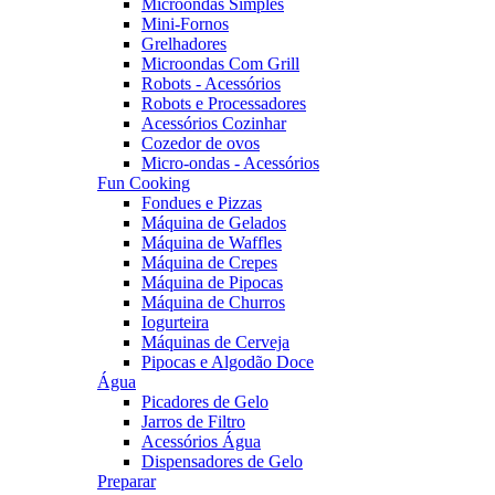
Microondas Simples
Mini-Fornos
Grelhadores
Microondas Com Grill
Robots - Acessórios
Robots e Processadores
Acessórios Cozinhar
Cozedor de ovos
Micro-ondas - Acessórios
Fun Cooking
Fondues e Pizzas
Máquina de Gelados
Máquina de Waffles
Máquina de Crepes
Máquina de Pipocas
Máquina de Churros
Iogurteira
Máquinas de Cerveja
Pipocas e Algodão Doce
Água
Picadores de Gelo
Jarros de Filtro
Acessórios Água
Dispensadores de Gelo
Preparar