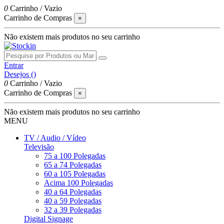
0
Carrinho
/
Vazio
Carrinho de Compras
×
Não existem mais produtos no seu carrinho
Entrar
Desejos (
)
0
Carrinho
/
Vazio
Carrinho de Compras
×
Não existem mais produtos no seu carrinho
MENU
TV / Audio / Vídeo
Televisão
75 a 100 Polegadas
65 a 74 Polegadas
60 a 105 Polegadas
Acima 100 Polegadas
40 a 64 Polegadas
40 a 59 Polegadas
32 a 39 Polegadas
Digital Signage