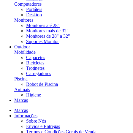
Computadores
Portáteis
Desktop
Monitores
Monitores até 28"
Monitores mais de 32"
Monitores de 28" a 32"
Suportes Monitor
Outdoor
Mobilidade
Capacetes
Bicicletas
Trotinetes
Carregadores
Piscina
Robot de Piscina
Animais
Higiene
Marcas
Marcas
Informações
Sobre Nós
Envios e Entregas
Termos e Condições Gerais de Venda