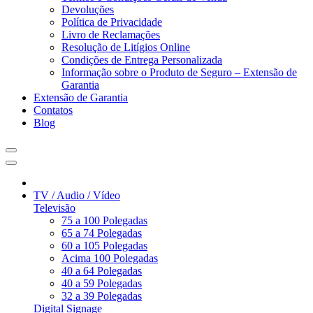
Devoluções
Política de Privacidade
Livro de Reclamações
Resolução de Litígios Online
Condições de Entrega Personalizada
Informação sobre o Produto de Seguro – Extensão de
Garantia
Extensão de Garantia
Contatos
Blog
TV / Audio / Vídeo
Televisão
75 a 100 Polegadas
65 a 74 Polegadas
60 a 105 Polegadas
Acima 100 Polegadas
40 a 64 Polegadas
40 a 59 Polegadas
32 a 39 Polegadas
Digital Signage