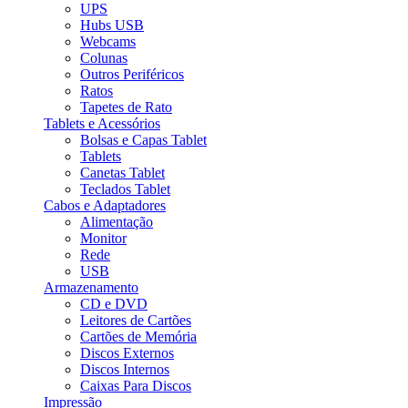
UPS
Hubs USB
Webcams
Colunas
Outros Periféricos
Ratos
Tapetes de Rato
Tablets e Acessórios
Bolsas e Capas Tablet
Tablets
Canetas Tablet
Teclados Tablet
Cabos e Adaptadores
Alimentação
Monitor
Rede
USB
Armazenamento
CD e DVD
Leitores de Cartões
Cartões de Memória
Discos Externos
Discos Internos
Caixas Para Discos
Impressão