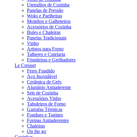
Utensílios de Cozinha
Panelas de Pressão
Woks e Paelheiras
Moinhos e Galheteiros
Acessórios de Cozinha
Bules e Chaleiras
Panelas Tradicionais
Vinho
Artigos para Forno
Talheres e Cutelaria
Frigideiras e Grelhadores
Le Creuset
Ferro Fundido
Aço Inoxidável
Cerâmica de Grés
Alumínio Antiaderente
Sets de Cozinha
Acessórios Vinho
Tabuleiros de Forno
Garrafas Térmicas
Fondues e Tagines
Formas Antiaderentes
Chaleiras
On the go
Cozinhar