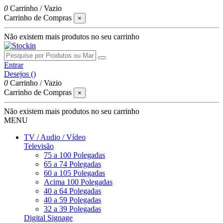
0
Carrinho
/
Vazio
Carrinho de Compras
×
Não existem mais produtos no seu carrinho
Entrar
Desejos (
)
0
Carrinho
/
Vazio
Carrinho de Compras
×
Não existem mais produtos no seu carrinho
MENU
TV / Audio / Vídeo
Televisão
75 a 100 Polegadas
65 a 74 Polegadas
60 a 105 Polegadas
Acima 100 Polegadas
40 a 64 Polegadas
40 a 59 Polegadas
32 a 39 Polegadas
Digital Signage