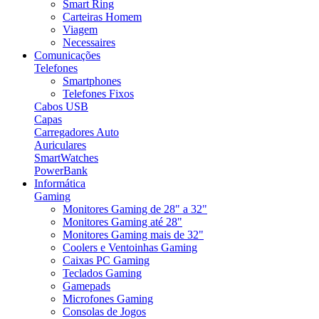
Smart Ring
Carteiras Homem
Viagem
Necessaires
Comunicações
Telefones
Smartphones
Telefones Fixos
Cabos USB
Capas
Carregadores Auto
Auriculares
SmartWatches
PowerBank
Informática
Gaming
Monitores Gaming de 28" a 32"
Monitores Gaming até 28"
Monitores Gaming mais de 32"
Coolers e Ventoinhas Gaming
Caixas PC Gaming
Teclados Gaming
Gamepads
Microfones Gaming
Consolas de Jogos