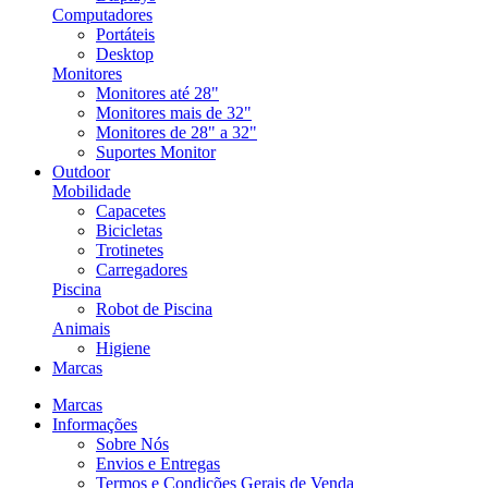
Computadores
Portáteis
Desktop
Monitores
Monitores até 28"
Monitores mais de 32"
Monitores de 28" a 32"
Suportes Monitor
Outdoor
Mobilidade
Capacetes
Bicicletas
Trotinetes
Carregadores
Piscina
Robot de Piscina
Animais
Higiene
Marcas
Marcas
Informações
Sobre Nós
Envios e Entregas
Termos e Condições Gerais de Venda