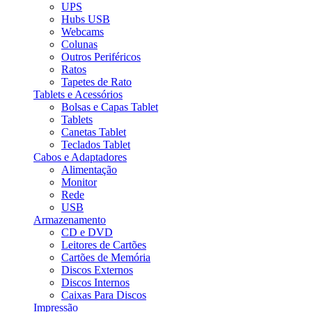
UPS
Hubs USB
Webcams
Colunas
Outros Periféricos
Ratos
Tapetes de Rato
Tablets e Acessórios
Bolsas e Capas Tablet
Tablets
Canetas Tablet
Teclados Tablet
Cabos e Adaptadores
Alimentação
Monitor
Rede
USB
Armazenamento
CD e DVD
Leitores de Cartões
Cartões de Memória
Discos Externos
Discos Internos
Caixas Para Discos
Impressão