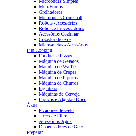
Microondas Simples
Mini-Fornos
Grelhadores
Microondas Com Grill
Robots - Acessórios
Robots e Processadores
Acessórios Cozinhar
Cozedor de ovos
Micro-ondas - Acessórios
Fun Cooking
Fondues e Pizzas
Máquina de Gelados
Máquina de Waffles
Máquina de Crepes
Máquina de Pipocas
Máquina de Churros
Iogurteira
Máquinas de Cerveja
Pipocas e Algodão Doce
Água
Picadores de Gelo
Jarros de Filtro
Acessórios Água
Dispensadores de Gelo
Preparar