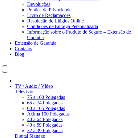
Devoluções
Política de Privacidade
Livro de Reclamações
Resolução de Litígios Online
Condições de Entrega Personalizada
Informação sobre o Produto de Seguro – Extensão de
Garantia
Extensão de Garantia
Contatos
Blog
TV / Audio / Vídeo
Televisão
75 a 100 Polegadas
65 a 74 Polegadas
60 a 105 Polegadas
Acima 100 Polegadas
40 a 64 Polegadas
40 a 59 Polegadas
32 a 39 Polegadas
Digital Signage