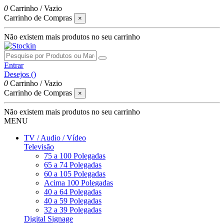
0
Carrinho
/
Vazio
Carrinho de Compras
×
Não existem mais produtos no seu carrinho
Entrar
Desejos (
)
0
Carrinho
/
Vazio
Carrinho de Compras
×
Não existem mais produtos no seu carrinho
MENU
TV / Audio / Vídeo
Televisão
75 a 100 Polegadas
65 a 74 Polegadas
60 a 105 Polegadas
Acima 100 Polegadas
40 a 64 Polegadas
40 a 59 Polegadas
32 a 39 Polegadas
Digital Signage