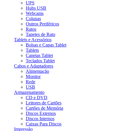
UPS
Hubs USB
Webcams
Colunas
Outros Periféricos
Ratos
Tapetes de Rato
Tablets e Acessórios
Bolsas e Capas Tablet
Tablets
Canetas Tablet
Teclados Tablet
Cabos e Adaptadores
Alimentação
Monitor
Rede
USB
Armazenamento
CD e DVD
Leitores de Cartões
Cartões de Memória
Discos Externos
Discos Internos
Caixas Para Discos
Impressão