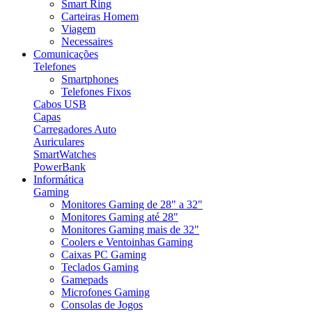
Smart Ring
Carteiras Homem
Viagem
Necessaires
Comunicações
Telefones
Smartphones
Telefones Fixos
Cabos USB
Capas
Carregadores Auto
Auriculares
SmartWatches
PowerBank
Informática
Gaming
Monitores Gaming de 28" a 32"
Monitores Gaming até 28"
Monitores Gaming mais de 32"
Coolers e Ventoinhas Gaming
Caixas PC Gaming
Teclados Gaming
Gamepads
Microfones Gaming
Consolas de Jogos