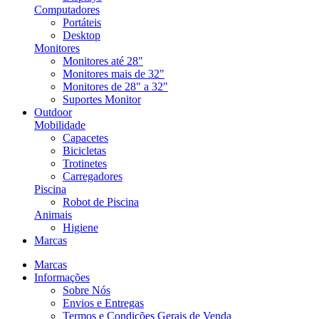
Computadores
Portáteis
Desktop
Monitores
Monitores até 28"
Monitores mais de 32"
Monitores de 28" a 32"
Suportes Monitor
Outdoor
Mobilidade
Capacetes
Bicicletas
Trotinetes
Carregadores
Piscina
Robot de Piscina
Animais
Higiene
Marcas
Marcas
Informações
Sobre Nós
Envios e Entregas
Termos e Condições Gerais de Venda