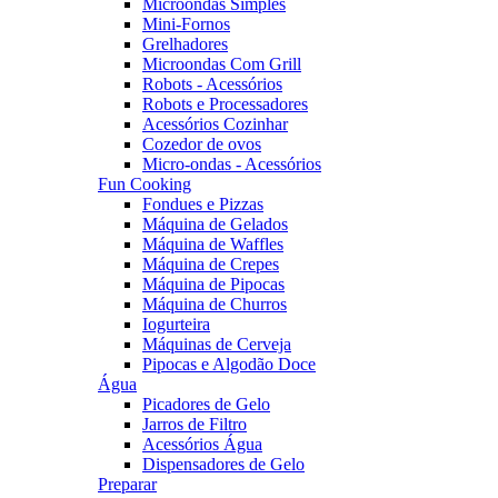
Microondas Simples
Mini-Fornos
Grelhadores
Microondas Com Grill
Robots - Acessórios
Robots e Processadores
Acessórios Cozinhar
Cozedor de ovos
Micro-ondas - Acessórios
Fun Cooking
Fondues e Pizzas
Máquina de Gelados
Máquina de Waffles
Máquina de Crepes
Máquina de Pipocas
Máquina de Churros
Iogurteira
Máquinas de Cerveja
Pipocas e Algodão Doce
Água
Picadores de Gelo
Jarros de Filtro
Acessórios Água
Dispensadores de Gelo
Preparar