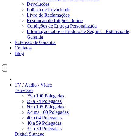
Devoluções
Política de Privacidade
Livro de Reclamações
Resolução de Litígios Online
Condições de Entrega Personalizada
Informação sobre o Produto de Seguro – Extensão de
Garantia
Extensão de Garantia
Contatos
Blog
TV / Audio / Vídeo
Televisão
75 a 100 Polegadas
65 a 74 Polegadas
60 a 105 Polegadas
Acima 100 Polegadas
40 a 64 Polegadas
40 a 59 Polegadas
32 a 39 Polegadas
Digital Signage