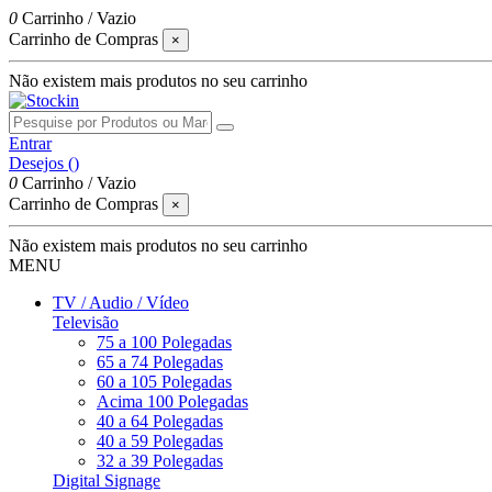
0
Carrinho
/
Vazio
Carrinho de Compras
×
Não existem mais produtos no seu carrinho
Entrar
Desejos (
)
0
Carrinho
/
Vazio
Carrinho de Compras
×
Não existem mais produtos no seu carrinho
MENU
TV / Audio / Vídeo
Televisão
75 a 100 Polegadas
65 a 74 Polegadas
60 a 105 Polegadas
Acima 100 Polegadas
40 a 64 Polegadas
40 a 59 Polegadas
32 a 39 Polegadas
Digital Signage