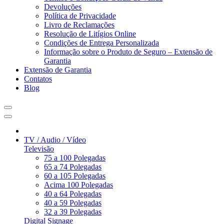
Devoluções
Política de Privacidade
Livro de Reclamações
Resolução de Litígios Online
Condições de Entrega Personalizada
Informação sobre o Produto de Seguro – Extensão de
Garantia
Extensão de Garantia
Contatos
Blog
TV / Audio / Vídeo
Televisão
75 a 100 Polegadas
65 a 74 Polegadas
60 a 105 Polegadas
Acima 100 Polegadas
40 a 64 Polegadas
40 a 59 Polegadas
32 a 39 Polegadas
Digital Signage