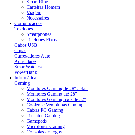
Smart Ring
Carteiras Homem
Viagem
Necessaires
Comunicações
Telefones
Smartphones
Telefones Fixos
Cabos USB
Capas
Carregadores Auto
Auriculares
SmartWatches
PowerBank
Informática
Gaming
Monitores Gaming de 28" a 32"
Monitores Gaming até 28"
Monitores Gaming mais de 32"
Coolers e Ventoinhas Gaming
Caixas PC Gaming
Teclados Gaming
Gamepads
Microfones Gaming
Consolas de Jogos