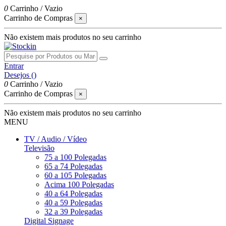
0
Carrinho
/
Vazio
Carrinho de Compras
×
Não existem mais produtos no seu carrinho
Entrar
Desejos (
)
0
Carrinho
/
Vazio
Carrinho de Compras
×
Não existem mais produtos no seu carrinho
MENU
TV / Audio / Vídeo
Televisão
75 a 100 Polegadas
65 a 74 Polegadas
60 a 105 Polegadas
Acima 100 Polegadas
40 a 64 Polegadas
40 a 59 Polegadas
32 a 39 Polegadas
Digital Signage