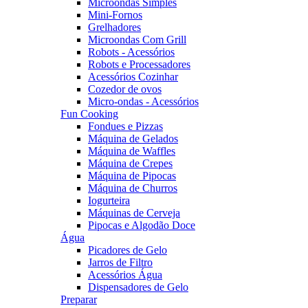
Microondas Simples
Mini-Fornos
Grelhadores
Microondas Com Grill
Robots - Acessórios
Robots e Processadores
Acessórios Cozinhar
Cozedor de ovos
Micro-ondas - Acessórios
Fun Cooking
Fondues e Pizzas
Máquina de Gelados
Máquina de Waffles
Máquina de Crepes
Máquina de Pipocas
Máquina de Churros
Iogurteira
Máquinas de Cerveja
Pipocas e Algodão Doce
Água
Picadores de Gelo
Jarros de Filtro
Acessórios Água
Dispensadores de Gelo
Preparar