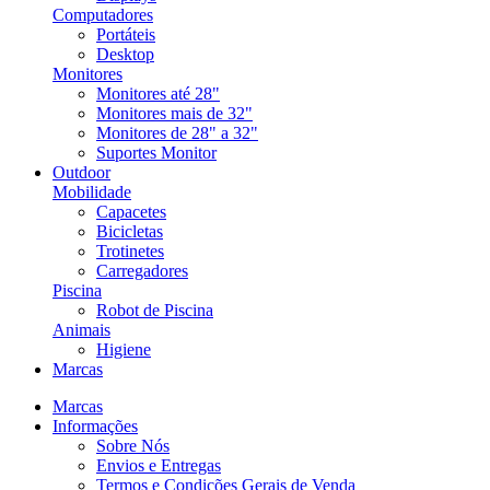
Computadores
Portáteis
Desktop
Monitores
Monitores até 28"
Monitores mais de 32"
Monitores de 28" a 32"
Suportes Monitor
Outdoor
Mobilidade
Capacetes
Bicicletas
Trotinetes
Carregadores
Piscina
Robot de Piscina
Animais
Higiene
Marcas
Marcas
Informações
Sobre Nós
Envios e Entregas
Termos e Condições Gerais de Venda