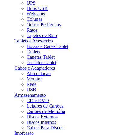
UPS
Hubs USB
Webcams
Colunas
Outros Periféricos
Ratos
Tapetes de Rato
Tablets e Acessórios
Bolsas e Capas Tablet
Tablets
Canetas Tablet
Teclados Tablet
Cabos e Adaptadores
Alimentação
Monitor
Rede
USB
Armazenamento
CD e DVD
Leitores de Cartões
Cartões de Memória
Discos Externos
Discos Internos
Caixas Para Discos
Impressão