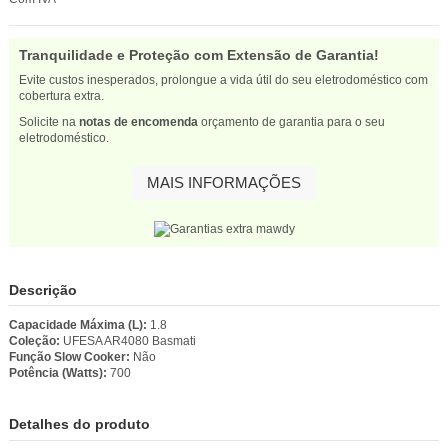
Tranquilidade e Proteção com Extensão de Garantia!
Evite custos inesperados, prolongue a vida útil do seu eletrodoméstico com
cobertura extra.
Solicite na
notas de encomenda
orçamento de garantia para o seu
eletrodoméstico.
MAIS INFORMAÇÕES
Descrição
Capacidade Máxima (L):
1.8
Coleção:
UFESA AR4080 Basmati
Função Slow Cooker:
Não
Potência (Watts):
700
Detalhes do produto