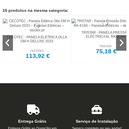
16 produtos na mesma categoria:
TRISTAR - PANELA PRESSÃ
ELÉCTRICA 6L RK-6160
CECOTEC - PANELA ELÉTRICA OLLA
GM H DELUXE 2033
TRISTAR
75,18 €
CECOTEC
113,92 €
Entrega Grátis
Serviço de Instalação
Entrega Grátis ao Domicílio em
Serviço completo no seu andar!