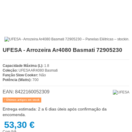
UFESA - Arrozeira Ar4080 Basmati 72905230
Capacidade Máxima (L):
1.8
Coleção:
UFESA AR4080 Basmati
Função Slow Cooker:
Não
Potência (Watts):
700
EAN:
8422160052309
Últimos artigos em stock
Entrega estimada: 2 a 6 dias úteis após confirmação da
encomenda.
53,30 €
Com IVA