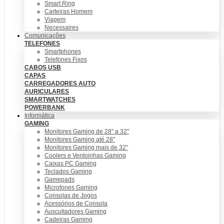
Smart Ring
Carteiras Homem
Viagem
Necessaires
Comunicações
TELEFONES
Smartphones
Telefones Fixos
CABOS USB
CAPAS
CARREGADORES AUTO
AURICULARES
SMARTWATCHES
POWERBANK
Informática
GAMING
Monitores Gaming de 28" a 32"
Monitores Gaming até 28"
Monitores Gaming mais de 32"
Coolers e Ventoinhas Gaming
Caixas PC Gaming
Teclados Gaming
Gamepads
Microfones Gaming
Consolas de Jogos
Acessórios de Consola
Auscultadores Gaming
Cadeiras Gaming