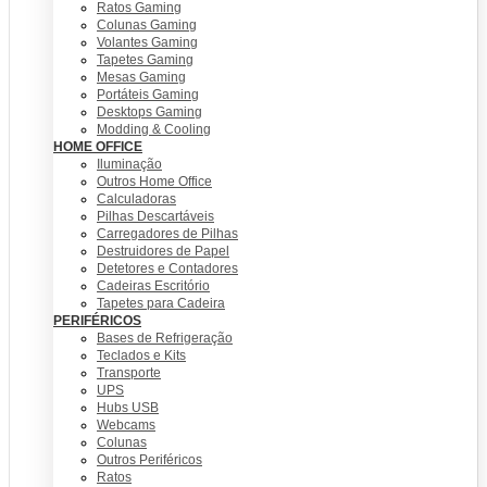
Ratos Gaming
Colunas Gaming
Volantes Gaming
Tapetes Gaming
Mesas Gaming
Portáteis Gaming
Desktops Gaming
Modding & Cooling
HOME OFFICE
Iluminação
Outros Home Office
Calculadoras
Pilhas Descartáveis
Carregadores de Pilhas
Destruidores de Papel
Detetores e Contadores
Cadeiras Escritório
Tapetes para Cadeira
PERIFÉRICOS
Bases de Refrigeração
Teclados e Kits
Transporte
UPS
Hubs USB
Webcams
Colunas
Outros Periféricos
Ratos