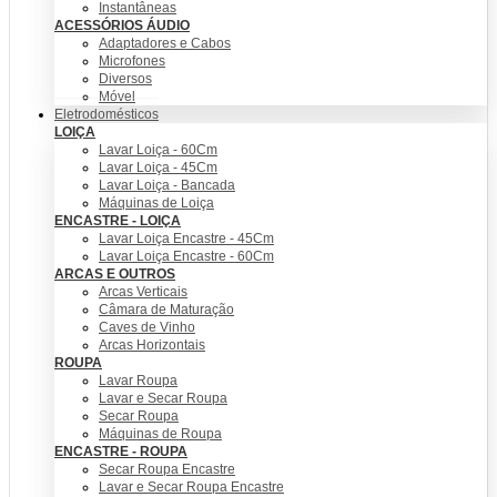
Instantâneas
ACESSÓRIOS ÁUDIO
Adaptadores e Cabos
Microfones
Diversos
Móvel
Eletrodomésticos
LOIÇA
Lavar Loiça - 60Cm
Lavar Loiça - 45Cm
Lavar Loiça - Bancada
Máquinas de Loiça
ENCASTRE - LOIÇA
Lavar Loiça Encastre - 45Cm
Lavar Loiça Encastre - 60Cm
ARCAS E OUTROS
Arcas Verticais
Câmara de Maturação
Caves de Vinho
Arcas Horizontais
ROUPA
Lavar Roupa
Lavar e Secar Roupa
Secar Roupa
Máquinas de Roupa
ENCASTRE - ROUPA
Secar Roupa Encastre
Lavar e Secar Roupa Encastre