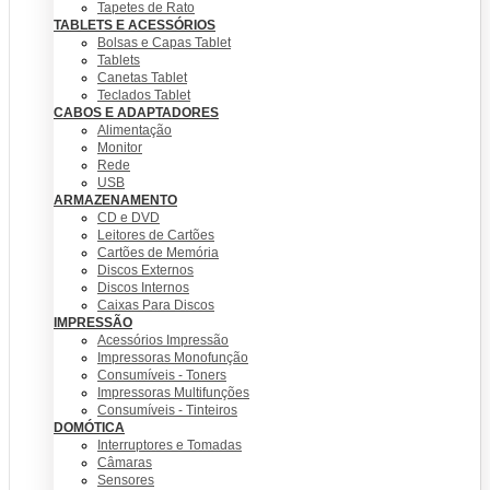
Tapetes de Rato
TABLETS E ACESSÓRIOS
Bolsas e Capas Tablet
Tablets
Canetas Tablet
Teclados Tablet
CABOS E ADAPTADORES
Alimentação
Monitor
Rede
USB
ARMAZENAMENTO
CD e DVD
Leitores de Cartões
Cartões de Memória
Discos Externos
Discos Internos
Caixas Para Discos
IMPRESSÃO
Acessórios Impressão
Impressoras Monofunção
Consumíveis - Toners
Impressoras Multifunções
Consumíveis - Tinteiros
DOMÓTICA
Interruptores e Tomadas
Câmaras
Sensores