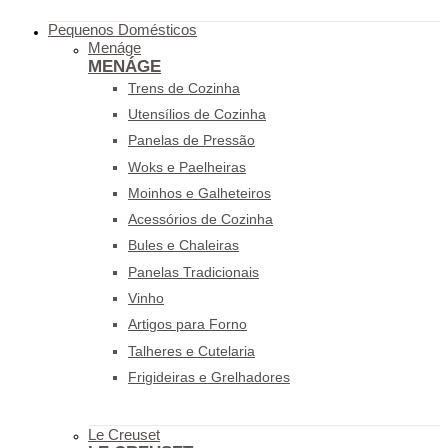
Pequenos Domésticos
Menáge
MENÁGE
Trens de Cozinha
Utensílios de Cozinha
Panelas de Pressão
Woks e Paelheiras
Moinhos e Galheteiros
Acessórios de Cozinha
Bules e Chaleiras
Panelas Tradicionais
Vinho
Artigos para Forno
Talheres e Cutelaria
Frigideiras e Grelhadores
Le Creuset