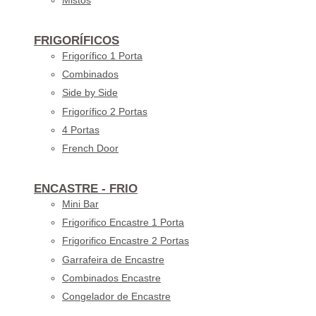
Mistos
FRIGORÍFICOS
Frigorífico 1 Porta
Combinados
Side by Side
Frigorífico 2 Portas
4 Portas
French Door
ENCASTRE - FRIO
Mini Bar
Frigorifico Encastre 1 Porta
Frigorifico Encastre 2 Portas
Garrafeira de Encastre
Combinados Encastre
Congelador de Encastre