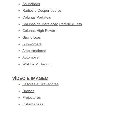
Soundbars
Rádios e Despertadores
Colunas Portáteis
Colunas de Instalação,Parede e Teto
Colunas High Power
Gira-discos
Subwoofers
Amplificadores
Automóvel
WI-FI e Multiroom
VÍDEO E IMAGEM
Leitores e Gravadores
Drones
Projectores
Instantâneas