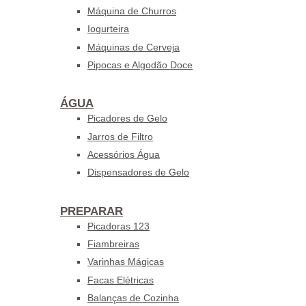
Máquina de Churros
Iogurteira
Máquinas de Cerveja
Pipocas e Algodão Doce
ÁGUA
Picadores de Gelo
Jarros de Filtro
Acessórios Água
Dispensadores de Gelo
PREPARAR
Picadoras 123
Fiambreiras
Varinhas Mágicas
Facas Elétricas
Balanças de Cozinha