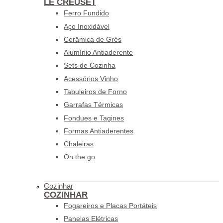
LE CREUSET
Ferro Fundido
Aço Inoxidável
Cerâmica de Grés
Alumínio Antiaderente
Sets de Cozinha
Acessórios Vinho
Tabuleiros de Forno
Garrafas Térmicas
Fondues e Tagines
Formas Antiaderentes
Chaleiras
On the go
Cozinhar
COZINHAR
Fogareiros e Placas Portáteis
Panelas Elétricas