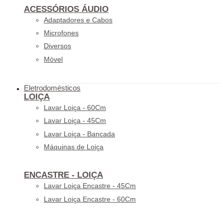
ACESSÓRIOS ÁUDIO
Adaptadores e Cabos
Microfones
Diversos
Móvel
Eletrodomésticos
LOIÇA
Lavar Loiça - 60Cm
Lavar Loiça - 45Cm
Lavar Loiça - Bancada
Máquinas de Loiça
ENCASTRE - LOIÇA
Lavar Loiça Encastre - 45Cm
Lavar Loiça Encastre - 60Cm