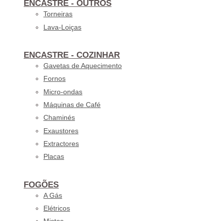
ENCASTRE - OUTROS
Torneiras
Lava-Loiças
ENCASTRE - COZINHAR
Gavetas de Aquecimento
Fornos
Micro-ondas
Máquinas de Café
Chaminés
Exaustores
Extractores
Placas
FOGÕES
A Gás
Elétricos