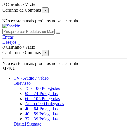
0
Carrinho
/
Vazio
Carrinho de Compras
×
Não existem mais produtos no seu carrinho
Entrar
Desejos (
)
0
Carrinho
/
Vazio
Carrinho de Compras
×
Não existem mais produtos no seu carrinho
MENU
TV / Audio / Vídeo
Televisão
75 a 100 Polegadas
65 a 74 Polegadas
60 a 105 Polegadas
Acima 100 Polegadas
40 a 64 Polegadas
40 a 59 Polegadas
32 a 39 Polegadas
Digital Signage