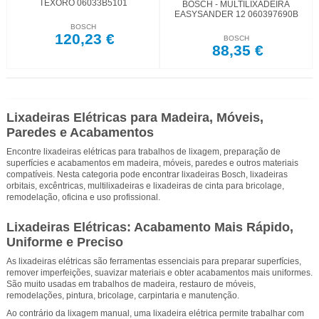
TEXORO 06033B5101
BOSCH - MULTILIXADEIRA
EASYSANDER 12 060397690B
BOSCH
120,23 €
BOSCH
88,35 €
Lixadeiras Elétricas para Madeira, Móveis,
Paredes e Acabamentos
Encontre lixadeiras elétricas para trabalhos de lixagem, preparação de
superfícies e acabamentos em madeira, móveis, paredes e outros materiais
compatíveis. Nesta categoria pode encontrar lixadeiras Bosch, lixadeiras
orbitais, excêntricas, multilixadeiras e lixadeiras de cinta para bricolage,
remodelação, oficina e uso profissional.
Lixadeiras Elétricas: Acabamento Mais Rápido,
Uniforme e Preciso
As lixadeiras elétricas são ferramentas essenciais para preparar superfícies,
remover imperfeições, suavizar materiais e obter acabamentos mais uniformes.
São muito usadas em trabalhos de madeira, restauro de móveis,
remodelações, pintura, bricolage, carpintaria e manutenção.
Ao contrário da lixagem manual, uma lixadeira elétrica permite trabalhar com