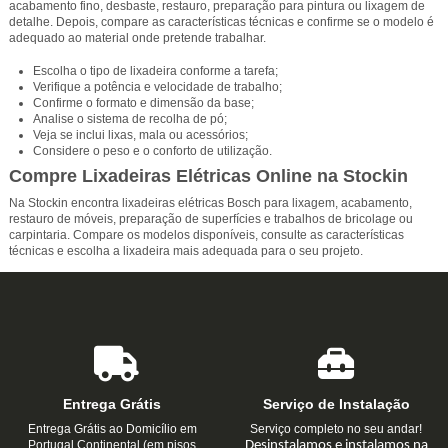
acabamento fino, desbaste, restauro, preparação para pintura ou lixagem de
detalhe. Depois, compare as características técnicas e confirme se o modelo é
adequado ao material onde pretende trabalhar.
Escolha o tipo de lixadeira conforme a tarefa;
Verifique a potência e velocidade de trabalho;
Confirme o formato e dimensão da base;
Analise o sistema de recolha de pó;
Veja se inclui lixas, mala ou acessórios;
Considere o peso e o conforto de utilização.
Compre Lixadeiras Elétricas Online na Stockin
Na Stockin encontra lixadeiras elétricas Bosch para lixagem, acabamento,
restauro de móveis, preparação de superfícies e trabalhos de bricolage ou
carpintaria. Compare os modelos disponíveis, consulte as características
técnicas e escolha a lixadeira mais adequada para o seu projeto.
Entrega Grátis
Serviço de Instalação
Entrega Grátis ao Domicílio em
Serviço completo no seu andar!
Portugal Continental (em pisos
Desinstalamos e instalamos na