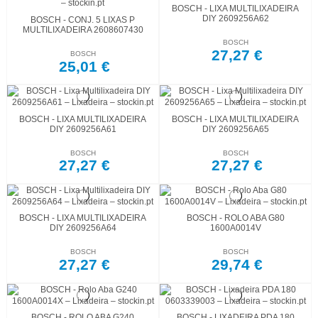
BOSCH - LIXA MULTILIXADEIRA
DIY 2609256A62
BOSCH - CONJ. 5 LIXAS P
MULTILIXADEIRA 2608607430
BOSCH
27,27 €
BOSCH
25,01 €
BOSCH - LIXA MULTILIXADEIRA
BOSCH - LIXA MULTILIXADEIRA
DIY 2609256A61
DIY 2609256A65
BOSCH
BOSCH
27,27 €
27,27 €
BOSCH - LIXA MULTILIXADEIRA
BOSCH - ROLO ABA G80
DIY 2609256A64
1600A0014V
BOSCH
BOSCH
27,27 €
29,74 €
BOSCH - ROLO ABA G240
BOSCH - LIXADEIRA PDA 180