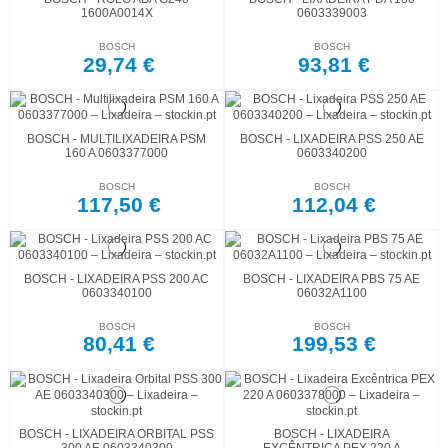
1600A0014X
0603339003
BOSCH
BOSCH
29,74 €
93,81 €
BOSCH - MULTILIXADEIRA PSM
BOSCH - LIXADEIRA PSS 250 AE
160 A 0603377000
0603340200
BOSCH
BOSCH
117,50 €
112,04 €
BOSCH - LIXADEIRA PSS 200 AC
BOSCH - LIXADEIRA PBS 75 AE
0603340100
06032A1100
BOSCH
BOSCH
80,41 €
199,53 €
BOSCH - LIXADEIRA ORBITAL PSS
BOSCH - LIXADEIRA