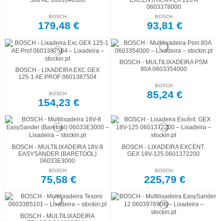
300 AE 0603340300
EXCÊNTRICA PEX 220 A
0603378000
BOSCH
BOSCH
179,48 €
93,81 €
BOSCH - MULTILIXADEIRA PSM
80A 0603354000
BOSCH - LIXADEIRA EXC.GEX
125-1 AE PROF 0601387504
BOSCH
85,24 €
BOSCH
154,23 €
BOSCH - MULTILIXADEIRA 18V-8
BOSCH - LIXADEIRA EXCÊNT.
EASYSANDER (BARETOOL)
GEX 18V-125 0601372200
06033E3000
BOSCH
BOSCH
75,58 €
225,79 €
BOSCH - MULTILIXADEIRA