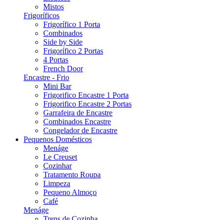
Mistos
Frigoríficos
Frigorífico 1 Porta
Combinados
Side by Side
Frigorífico 2 Portas
4 Portas
French Door
Encastre - Frio
Mini Bar
Frigorifico Encastre 1 Porta
Frigorifico Encastre 2 Portas
Garrafeira de Encastre
Combinados Encastre
Congelador de Encastre
Pequenos Domésticos
Menáge
Le Creuset
Cozinhar
Tratamento Roupa
Limpeza
Pequeno Almoço
Café
Menáge
Trens de Cozinha