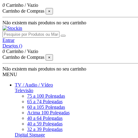
0
Carrinho
/
Vazio
Carrinho de Compras
×
Não existem mais produtos no seu carrinho
Entrar
Desejos (
)
0
Carrinho
/
Vazio
Carrinho de Compras
×
Não existem mais produtos no seu carrinho
MENU
TV / Audio / Vídeo
Televisão
75 a 100 Polegadas
65 a 74 Polegadas
60 a 105 Polegadas
Acima 100 Polegadas
40 a 64 Polegadas
40 a 59 Polegadas
32 a 39 Polegadas
Digital Signage