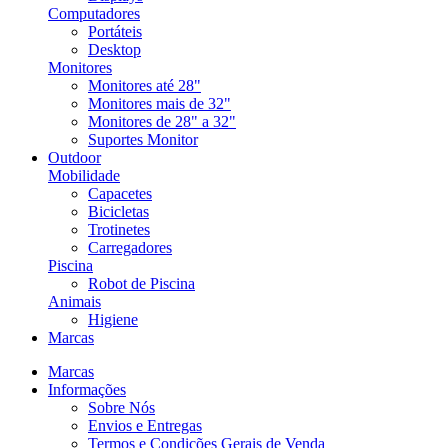
Computadores
Portáteis
Desktop
Monitores
Monitores até 28"
Monitores mais de 32"
Monitores de 28" a 32"
Suportes Monitor
Outdoor
Mobilidade
Capacetes
Bicicletas
Trotinetes
Carregadores
Piscina
Robot de Piscina
Animais
Higiene
Marcas
Marcas
Informações
Sobre Nós
Envios e Entregas
Termos e Condições Gerais de Venda