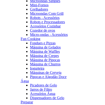
Microondas Simples
Mini-Fornos
Grelhadores
Microondas Com Grill
Robots - Acessórios
Robots e Processadores
Acessórios Cozinhar
Cozedor de ovos
Micro-ondas - Acessórios
Fun Cooking
Fondues e Pizzas
Máquina de Gelados
Máquina de Waffles
Máquina de Crepes
Máquina de Pipocas
Máquina de Churros
Iogurteira
Máquinas de Cerveja
Pipocas e Algodão Doce
Água
Picadores de Gelo
Jarros de Filtro
Acessórios Água
Dispensadores de Gelo
Preparar