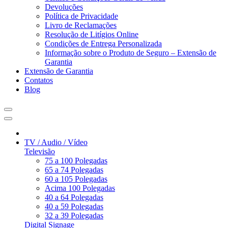
Devoluções
Política de Privacidade
Livro de Reclamações
Resolução de Litígios Online
Condições de Entrega Personalizada
Informação sobre o Produto de Seguro – Extensão de
Garantia
Extensão de Garantia
Contatos
Blog
TV / Audio / Vídeo
Televisão
75 a 100 Polegadas
65 a 74 Polegadas
60 a 105 Polegadas
Acima 100 Polegadas
40 a 64 Polegadas
40 a 59 Polegadas
32 a 39 Polegadas
Digital Signage