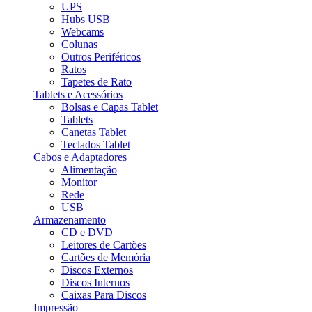
UPS
Hubs USB
Webcams
Colunas
Outros Periféricos
Ratos
Tapetes de Rato
Tablets e Acessórios
Bolsas e Capas Tablet
Tablets
Canetas Tablet
Teclados Tablet
Cabos e Adaptadores
Alimentação
Monitor
Rede
USB
Armazenamento
CD e DVD
Leitores de Cartões
Cartões de Memória
Discos Externos
Discos Internos
Caixas Para Discos
Impressão