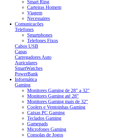
Smart Ring
Carteiras Homem
Viagem
Necessaires
Comunicações
Telefones
Smartphones
Telefones Fixos
Cabos USB
Capas
Carregadores Auto
Auriculares
SmartWatches
PowerBank
Informática
Gaming
Monitores Gaming de 28" a 32"
Monitores Gaming até 28"
Monitores Gaming mais de 32"
Coolers e Ventoinhas Gaming
Caixas PC Gaming
Teclados Gaming
Gamepads
Microfones Gaming
Consolas de Jogos