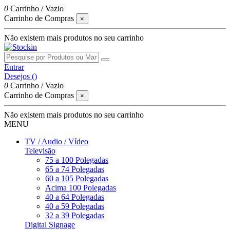
0
Carrinho
/
Vazio
Carrinho de Compras
×
Não existem mais produtos no seu carrinho
Entrar
Desejos (
)
0
Carrinho
/
Vazio
Carrinho de Compras
×
Não existem mais produtos no seu carrinho
MENU
TV / Audio / Vídeo
Televisão
75 a 100 Polegadas
65 a 74 Polegadas
60 a 105 Polegadas
Acima 100 Polegadas
40 a 64 Polegadas
40 a 59 Polegadas
32 a 39 Polegadas
Digital Signage