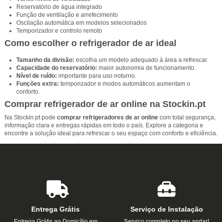
Reservatório de água integrado
Função de ventilação e arrefecimento
Oscilação automática em modelos selecionados
Temporizador e controlo remoto
Como escolher o refrigerador de ar ideal
Tamanho da divisão:
escolha um modelo adequado à área a refrescar.
Capacidade do reservatório:
maior autonomia de funcionamento.
Nível de ruído:
importante para uso noturno.
Funções extra:
temporizador e modos automáticos aumentam o
conforto.
Comprar refrigerador de ar online na Stockin.pt
Na Stockin.pt pode
comprar refrigeradores de ar online
com total segurança,
informação clara e entregas rápidas em todo o país. Explore a categoria e
encontre a solução ideal para refrescar o seu espaço com conforto e eficiência.
Entrega Grátis
Serviço de Instalação
Entrega Grátis ao Domicílio em
Serviço completo no seu andar!