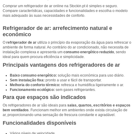
Comprar um refrigerador de ar online na Stockin.pt é simples e seguro.
Compare características, capacidades e funcionalidades e escolha o modelo
mais adequado às suas necessidades de conforto.
Refrigerador de ar: arrefecimento natural e
económico
O
refrigerador de ar
utiliza o princípio da evaporação da água para refrescar o
ambiente de forma natural. Ao contrário do ar condicionado, não necessita de
instalação complexa e apresenta um
consumo energético reduzido
, sendo
ideal para quem procura eficiência e simplicidade.
Principais vantagens dos refrigeradores de ar
Baixo consumo energético:
solução mais económica para uso diário.
Sem instalação fixa:
pronto a usar e fácil de transportar.
Melhoria do conforto térmico:
refresca e humidifica ligeiramente o ar.
Funcionamento ecológico:
sem gases refrigerantes.
Para que espaços são indicados
Os refrigeradores de ar são ideais para
salas, quartos, escritórios e espaços
bem ventilados
. Funcionam melhor em ambientes onde exista circulação de
ar, proporcionando uma sensação de frescura constante e agradável.
Funcionalidades disponíveis
Vários níveis de velocidade