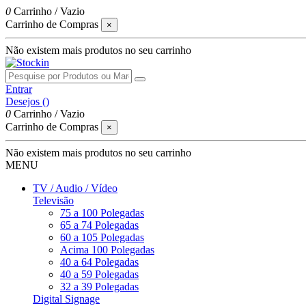
0
Carrinho
/
Vazio
Carrinho de Compras
×
Não existem mais produtos no seu carrinho
Entrar
Desejos (
)
0
Carrinho
/
Vazio
Carrinho de Compras
×
Não existem mais produtos no seu carrinho
MENU
TV / Audio / Vídeo
Televisão
75 a 100 Polegadas
65 a 74 Polegadas
60 a 105 Polegadas
Acima 100 Polegadas
40 a 64 Polegadas
40 a 59 Polegadas
32 a 39 Polegadas
Digital Signage