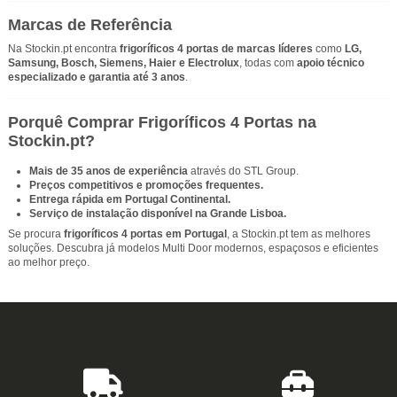
Marcas de Referência
Na Stockin.pt encontra
frigoríficos 4 portas de marcas líderes
como
LG,
Samsung, Bosch, Siemens, Haier e Electrolux
, todas com
apoio técnico
especializado e garantia até 3 anos
.
Porquê Comprar Frigoríficos 4 Portas na
Stockin.pt?
Mais de 35 anos de experiência
através do STL Group.
Preços competitivos e promoções frequentes.
Entrega rápida em Portugal Continental.
Serviço de instalação disponível na Grande Lisboa.
Se procura
frigoríficos 4 portas em Portugal
, a Stockin.pt tem as melhores
soluções. Descubra já modelos Multi Door modernos, espaçosos e eficientes
ao melhor preço.