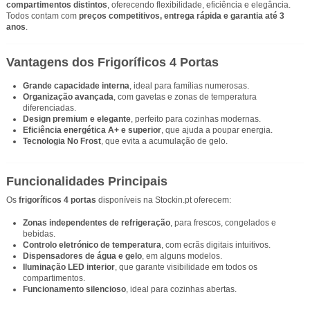
compartimentos distintos
, oferecendo flexibilidade, eficiência e elegância.
Todos contam com
preços competitivos, entrega rápida e garantia até 3
anos
.
Vantagens dos Frigoríficos 4 Portas
Grande capacidade interna
, ideal para famílias numerosas.
Organização avançada
, com gavetas e zonas de temperatura
diferenciadas.
Design premium e elegante
, perfeito para cozinhas modernas.
Eficiência energética A+ e superior
, que ajuda a poupar energia.
Tecnologia No Frost
, que evita a acumulação de gelo.
Funcionalidades Principais
Os
frigoríficos 4 portas
disponíveis na Stockin.pt oferecem:
Zonas independentes de refrigeração
, para frescos, congelados e
bebidas.
Controlo eletrónico de temperatura
, com ecrãs digitais intuitivos.
Dispensadores de água e gelo
, em alguns modelos.
Iluminação LED interior
, que garante visibilidade em todos os
compartimentos.
Funcionamento silencioso
, ideal para cozinhas abertas.