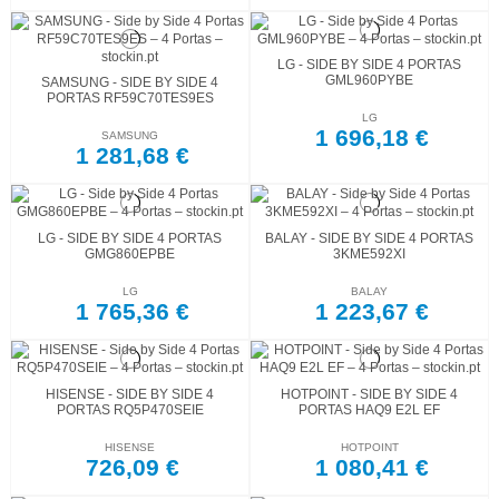
LG - SIDE BY SIDE 4 PORTAS
GML960PYBE
SAMSUNG - SIDE BY SIDE 4
PORTAS RF59C70TES9ES
LG
1 696,18 €
SAMSUNG
1 281,68 €
LG - SIDE BY SIDE 4 PORTAS
BALAY - SIDE BY SIDE 4 PORTAS
GMG860EPBE
3KME592XI
LG
BALAY
1 765,36 €
1 223,67 €
HISENSE - SIDE BY SIDE 4
HOTPOINT - SIDE BY SIDE 4
PORTAS RQ5P470SEIE
PORTAS HAQ9 E2L EF
HISENSE
HOTPOINT
726,09 €
1 080,41 €