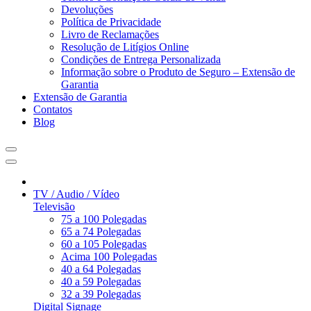
Devoluções
Política de Privacidade
Livro de Reclamações
Resolução de Litígios Online
Condições de Entrega Personalizada
Informação sobre o Produto de Seguro – Extensão de
Garantia
Extensão de Garantia
Contatos
Blog
TV / Audio / Vídeo
Televisão
75 a 100 Polegadas
65 a 74 Polegadas
60 a 105 Polegadas
Acima 100 Polegadas
40 a 64 Polegadas
40 a 59 Polegadas
32 a 39 Polegadas
Digital Signage