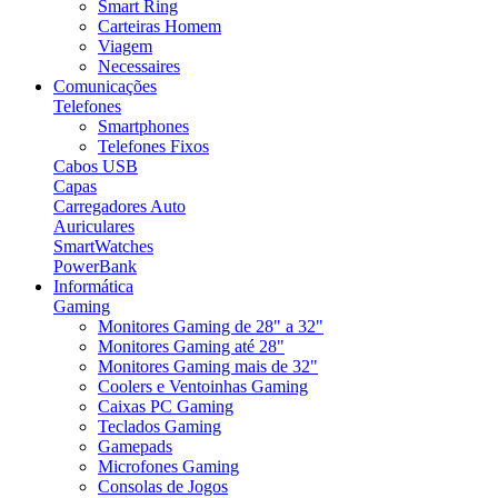
Smart Ring
Carteiras Homem
Viagem
Necessaires
Comunicações
Telefones
Smartphones
Telefones Fixos
Cabos USB
Capas
Carregadores Auto
Auriculares
SmartWatches
PowerBank
Informática
Gaming
Monitores Gaming de 28" a 32"
Monitores Gaming até 28"
Monitores Gaming mais de 32"
Coolers e Ventoinhas Gaming
Caixas PC Gaming
Teclados Gaming
Gamepads
Microfones Gaming
Consolas de Jogos