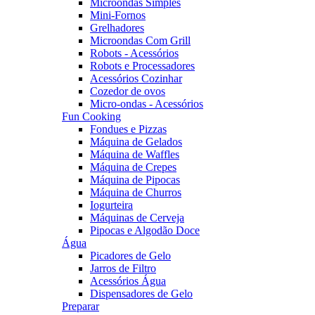
Microondas Simples
Mini-Fornos
Grelhadores
Microondas Com Grill
Robots - Acessórios
Robots e Processadores
Acessórios Cozinhar
Cozedor de ovos
Micro-ondas - Acessórios
Fun Cooking
Fondues e Pizzas
Máquina de Gelados
Máquina de Waffles
Máquina de Crepes
Máquina de Pipocas
Máquina de Churros
Iogurteira
Máquinas de Cerveja
Pipocas e Algodão Doce
Água
Picadores de Gelo
Jarros de Filtro
Acessórios Água
Dispensadores de Gelo
Preparar