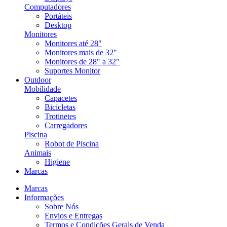
Computadores
Portáteis
Desktop
Monitores
Monitores até 28"
Monitores mais de 32"
Monitores de 28" a 32"
Suportes Monitor
Outdoor
Mobilidade
Capacetes
Bicicletas
Trotinetes
Carregadores
Piscina
Robot de Piscina
Animais
Higiene
Marcas
Marcas
Informações
Sobre Nós
Envios e Entregas
Termos e Condições Gerais de Venda