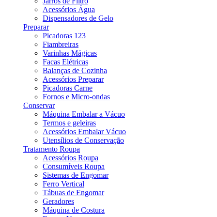
Jarros de Filtro
Acessórios Água
Dispensadores de Gelo
Preparar
Picadoras 123
Fiambreiras
Varinhas Mágicas
Facas Elétricas
Balanças de Cozinha
Acessórios Preparar
Picadoras Carne
Fornos e Micro-ondas
Conservar
Máquina Embalar a Vácuo
Termos e geleiras
Acessórios Embalar Vácuo
Utensílios de Conservação
Tratamento Roupa
Acessórios Roupa
Consumíveis Roupa
Sistemas de Engomar
Ferro Vertical
Tábuas de Engomar
Geradores
Máquina de Costura