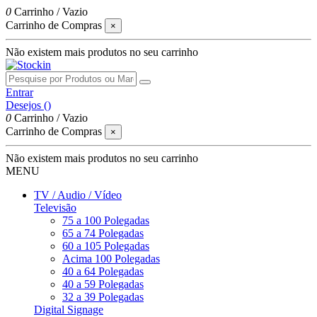
0
Carrinho
/
Vazio
Carrinho de Compras
×
Não existem mais produtos no seu carrinho
Entrar
Desejos (
)
0
Carrinho
/
Vazio
Carrinho de Compras
×
Não existem mais produtos no seu carrinho
MENU
TV / Audio / Vídeo
Televisão
75 a 100 Polegadas
65 a 74 Polegadas
60 a 105 Polegadas
Acima 100 Polegadas
40 a 64 Polegadas
40 a 59 Polegadas
32 a 39 Polegadas
Digital Signage