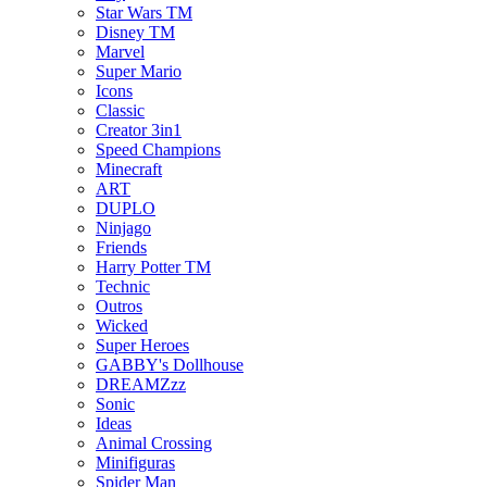
Star Wars TM
Disney TM
Marvel
Super Mario
Icons
Classic
Creator 3in1
Speed Champions
Minecraft
ART
DUPLO
Ninjago
Friends
Harry Potter TM
Technic
Outros
Wicked
Super Heroes
GABBY's Dollhouse
DREAMZzz
Sonic
Ideas
Animal Crossing
Minifiguras
Spider Man