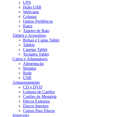
UPS
Hubs USB
Webcams
Colunas
Outros Periféricos
Ratos
Tapetes de Rato
Tablets e Acessórios
Bolsas e Capas Tablet
Tablets
Canetas Tablet
Teclados Tablet
Cabos e Adaptadores
Alimentação
Monitor
Rede
USB
Armazenamento
CD e DVD
Leitores de Cartões
Cartões de Memória
Discos Externos
Discos Internos
Caixas Para Discos
Impressão