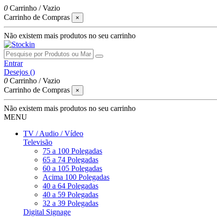
0
Carrinho
/
Vazio
Carrinho de Compras
×
Não existem mais produtos no seu carrinho
Entrar
Desejos (
)
0
Carrinho
/
Vazio
Carrinho de Compras
×
Não existem mais produtos no seu carrinho
MENU
TV / Audio / Vídeo
Televisão
75 a 100 Polegadas
65 a 74 Polegadas
60 a 105 Polegadas
Acima 100 Polegadas
40 a 64 Polegadas
40 a 59 Polegadas
32 a 39 Polegadas
Digital Signage