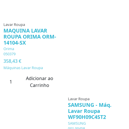
Lavar Roupa
MAQUINA LAVAR
ROUPA ORIMA ORM-
14104-SX
Orima
050379
358,43 €
Máquinas Lavar Roupa
Adicionar ao
Carrinho
Lavar Roupa
SAMSUNG - Máq.
Lavar Roupa
WF90H09C4ST2
SAMSUNG
001.00458