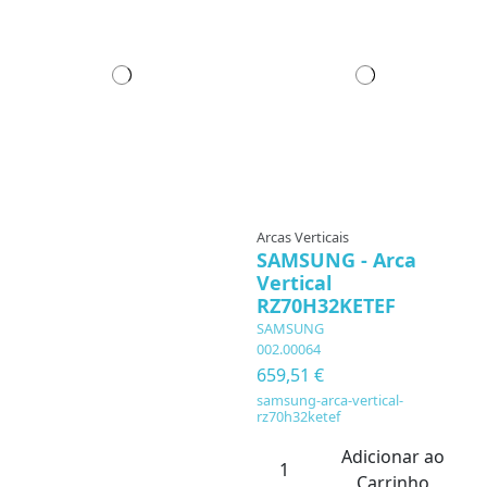
Arcas Verticais
SAMSUNG - Arca
Vertical
RZ70H32KETEF
SAMSUNG
002.00064
659,51 €
samsung-arca-vertical-
rz70h32ketef
Adicionar ao
Carrinho