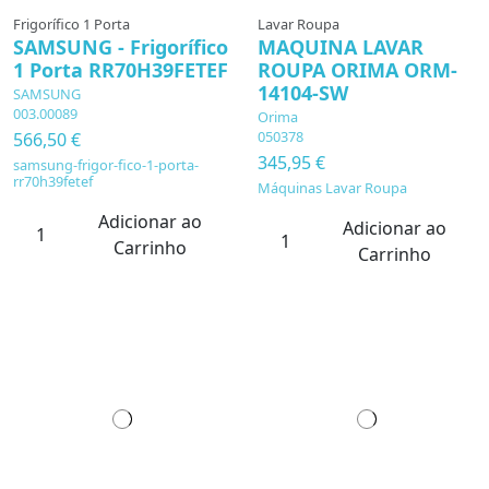
Frigorífico 1 Porta
Lavar Roupa
SAMSUNG - Frigorífico
MAQUINA LAVAR
1 Porta RR70H39FETEF
ROUPA ORIMA ORM-
14104-SW
SAMSUNG
003.00089
Orima
050378
566,50 €
345,95 €
samsung-frigor-fico-1-porta-
rr70h39fetef
Máquinas Lavar Roupa
Adicionar ao
Adicionar ao
Carrinho
Carrinho