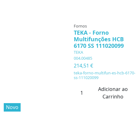
Fornos
TEKA - Forno
Multifunções HCB
6170 SS 111020099
TEKA
004.00485
214,51 €
teka-forno-multifun-es-hcb-6170-
ss-111020099
Adicionar ao
Carrinho
Novo