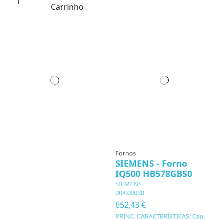
Carrinho
Fornos
SIEMENS - Forno
IQ500 HB578GBS0
SIEMENS
004.00038
652,43 €
PRINC. CARACTERÍSTICAS: Cap.