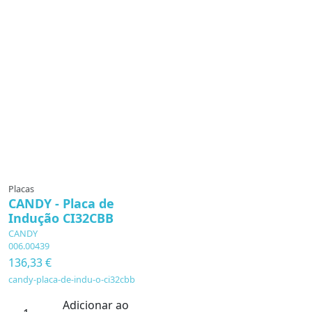
Placas
CANDY - Placa de
Indução CI32CBB
CANDY
006.00439
136,33 €
candy-placa-de-indu-o-ci32cbb
Adicionar ao