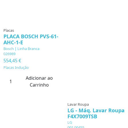
Placas
PLACA BOSCH PVS-61-
AHC-1-E
Bosch | Linha Branca
026989
554,45 €
Placas Indução
Adicionar ao
Carrinho
Lavar Roupa
LG - Máq. Lavar Roupa
F4X7009TSB
LG
001.00455