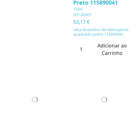
Preto 115890041
TEKA
007.00007
53,17 €
teka-doseador-de-detergente-
quadrado-preto-115890041
Adicionar ao
Carrinho