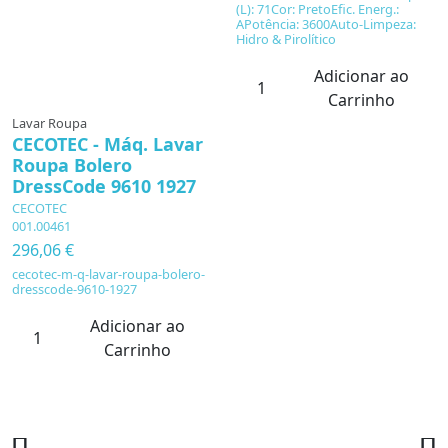
(L): 71Cor: PretoEfic. Energ.:
APotência: 3600Auto-Limpeza:
Hidro & Pirolítico
Adicionar ao
Carrinho
Lavar Roupa
CECOTEC - Máq. Lavar
Roupa Bolero
DressCode 9610 1927
CECOTEC
001.00461
296,06 €
cecotec-m-q-lavar-roupa-bolero-
dresscode-9610-1927
Adicionar ao
Carrinho