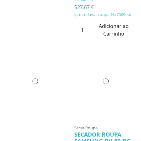
527,67 €
lg-m-q-lavar-roupa-f4x7009tsb
Adicionar ao
Carrinho
Secar Roupa
SECADOR ROUPA