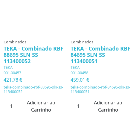
Combinados
Combinados
TEKA - Combinado RBF
TEKA - Combinado RBF
88695 SLN SS
84695 SLN SS
113400052
113400051
TEKA
TEKA
001.00457
001.00458
421,78 €
459,01 €
teka-combinado-rbf-88695-sln-ss-
teka-combinado-rbf-84695-sln-ss-
113400052
113400051
Adicionar ao
Adicionar ao
Carrinho
Carrinho