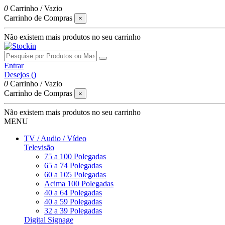
0
Carrinho
/
Vazio
Carrinho de Compras
×
Não existem mais produtos no seu carrinho
Entrar
Desejos (
)
0
Carrinho
/
Vazio
Carrinho de Compras
×
Não existem mais produtos no seu carrinho
MENU
TV / Audio / Vídeo
Televisão
75 a 100 Polegadas
65 a 74 Polegadas
60 a 105 Polegadas
Acima 100 Polegadas
40 a 64 Polegadas
40 a 59 Polegadas
32 a 39 Polegadas
Digital Signage