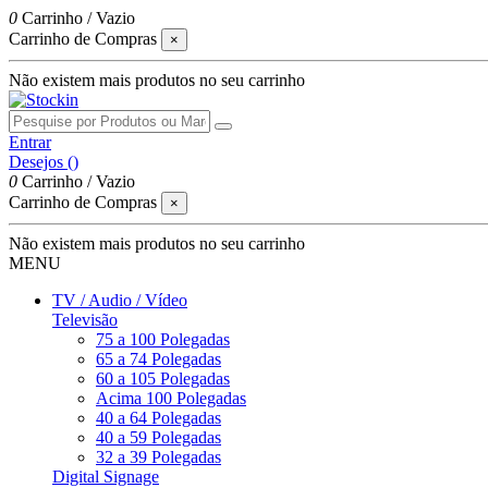
0
Carrinho
/
Vazio
Carrinho de Compras
×
Não existem mais produtos no seu carrinho
Entrar
Desejos (
)
0
Carrinho
/
Vazio
Carrinho de Compras
×
Não existem mais produtos no seu carrinho
MENU
TV / Audio / Vídeo
Televisão
75 a 100 Polegadas
65 a 74 Polegadas
60 a 105 Polegadas
Acima 100 Polegadas
40 a 64 Polegadas
40 a 59 Polegadas
32 a 39 Polegadas
Digital Signage