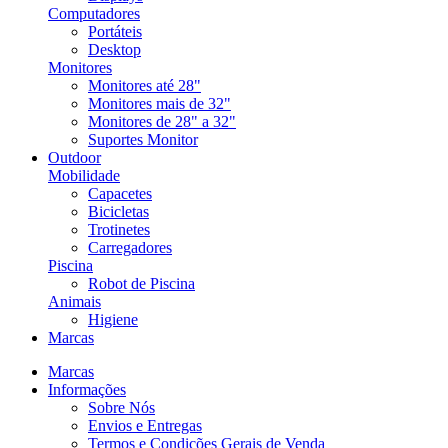
Computadores
Portáteis
Desktop
Monitores
Monitores até 28"
Monitores mais de 32"
Monitores de 28" a 32"
Suportes Monitor
Outdoor
Mobilidade
Capacetes
Bicicletas
Trotinetes
Carregadores
Piscina
Robot de Piscina
Animais
Higiene
Marcas
Marcas
Informações
Sobre Nós
Envios e Entregas
Termos e Condições Gerais de Venda