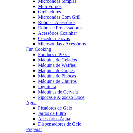
Microondas Simples
Mini-Fornos
Grelhadores
Microondas Com Grill
Robots - Acessórios
Robots e Processadores
Acessórios Cozinhar
Cozedor de ovos
Micro-ondas - Acessórios
Fun Cooking
Fondues e Pizzas
Máquina de Gelados
Máquina de Waffles
Máquina de Crepes
Máquina de Pipocas
Máquina de Churros
Iogurteira
Máquinas de Cerveja
Pipocas e Algodão Doce
Água
Picadores de Gelo
Jarros de Filtro
Acessórios Água
Dispensadores de Gelo
Preparar