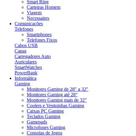
Smart Ring
Carteiras Homem
Viagem
Necessaires
Comunicações
Telefones
Smartphones
Telefones Fixos
Cabos USB
Capas
Carregadores Auto
Auriculares
SmartWatches
PowerBank
Informática
Gaming
Monitores Gaming de 28" a 32"
Monitores Gaming até 28"
Monitores Gaming mais de 32"
Coolers e Ventoinhas Gaming
Caixas PC Gaming
Teclados Gaming
Gamepads
Microfones Gaming
Consolas de Jogos