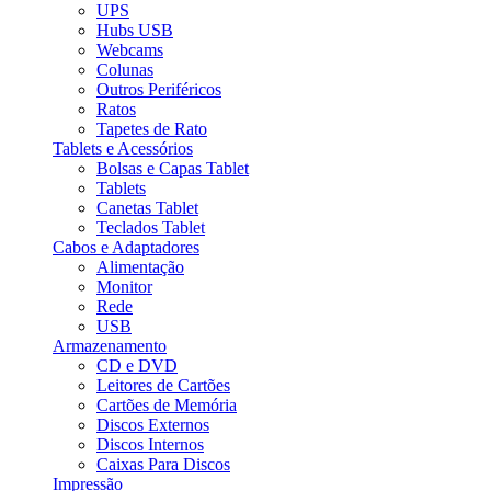
UPS
Hubs USB
Webcams
Colunas
Outros Periféricos
Ratos
Tapetes de Rato
Tablets e Acessórios
Bolsas e Capas Tablet
Tablets
Canetas Tablet
Teclados Tablet
Cabos e Adaptadores
Alimentação
Monitor
Rede
USB
Armazenamento
CD e DVD
Leitores de Cartões
Cartões de Memória
Discos Externos
Discos Internos
Caixas Para Discos
Impressão