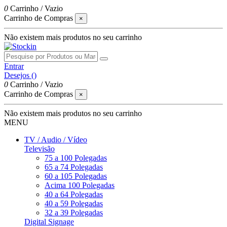
0
Carrinho
/
Vazio
Carrinho de Compras
×
Não existem mais produtos no seu carrinho
Entrar
Desejos (
)
0
Carrinho
/
Vazio
Carrinho de Compras
×
Não existem mais produtos no seu carrinho
MENU
TV / Audio / Vídeo
Televisão
75 a 100 Polegadas
65 a 74 Polegadas
60 a 105 Polegadas
Acima 100 Polegadas
40 a 64 Polegadas
40 a 59 Polegadas
32 a 39 Polegadas
Digital Signage