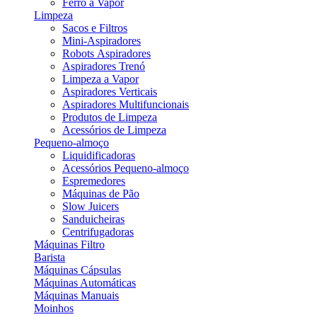
Ferro a Vapor
Limpeza
Sacos e Filtros
Mini-Aspiradores
Robots Aspiradores
Aspiradores Trenó
Limpeza a Vapor
Aspiradores Verticais
Aspiradores Multifuncionais
Produtos de Limpeza
Acessórios de Limpeza
Pequeno-almoço
Liquidificadoras
Acessórios Pequeno-almoço
Espremedores
Máquinas de Pão
Slow Juicers
Sanduicheiras
Centrifugadoras
Máquinas Filtro
Barista
Máquinas Cápsulas
Máquinas Automáticas
Máquinas Manuais
Moinhos