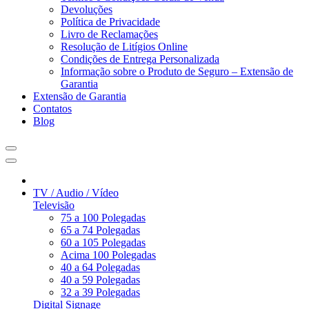
Devoluções
Política de Privacidade
Livro de Reclamações
Resolução de Litígios Online
Condições de Entrega Personalizada
Informação sobre o Produto de Seguro – Extensão de
Garantia
Extensão de Garantia
Contatos
Blog
TV / Audio / Vídeo
Televisão
75 a 100 Polegadas
65 a 74 Polegadas
60 a 105 Polegadas
Acima 100 Polegadas
40 a 64 Polegadas
40 a 59 Polegadas
32 a 39 Polegadas
Digital Signage