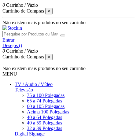
0
Carrinho
/
Vazio
Carrinho de Compras
×
Não existem mais produtos no seu carrinho
Entrar
Desejos (
)
0
Carrinho
/
Vazio
Carrinho de Compras
×
Não existem mais produtos no seu carrinho
MENU
TV / Audio / Vídeo
Televisão
75 a 100 Polegadas
65 a 74 Polegadas
60 a 105 Polegadas
Acima 100 Polegadas
40 a 64 Polegadas
40 a 59 Polegadas
32 a 39 Polegadas
Digital Signage