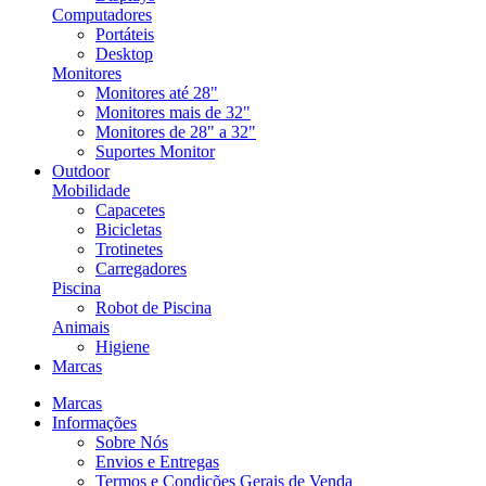
Computadores
Portáteis
Desktop
Monitores
Monitores até 28"
Monitores mais de 32"
Monitores de 28" a 32"
Suportes Monitor
Outdoor
Mobilidade
Capacetes
Bicicletas
Trotinetes
Carregadores
Piscina
Robot de Piscina
Animais
Higiene
Marcas
Marcas
Informações
Sobre Nós
Envios e Entregas
Termos e Condições Gerais de Venda