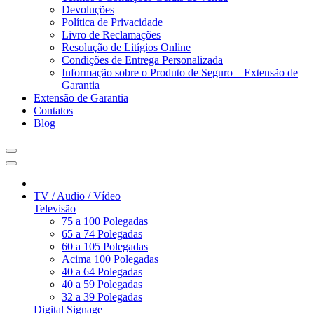
Devoluções
Política de Privacidade
Livro de Reclamações
Resolução de Litígios Online
Condições de Entrega Personalizada
Informação sobre o Produto de Seguro – Extensão de
Garantia
Extensão de Garantia
Contatos
Blog
TV / Audio / Vídeo
Televisão
75 a 100 Polegadas
65 a 74 Polegadas
60 a 105 Polegadas
Acima 100 Polegadas
40 a 64 Polegadas
40 a 59 Polegadas
32 a 39 Polegadas
Digital Signage