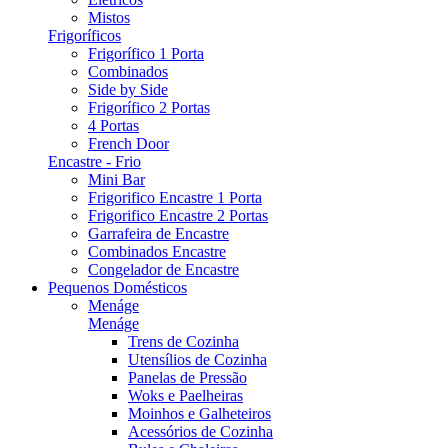
Mistos
Frigoríficos
Frigorífico 1 Porta
Combinados
Side by Side
Frigorífico 2 Portas
4 Portas
French Door
Encastre - Frio
Mini Bar
Frigorifico Encastre 1 Porta
Frigorifico Encastre 2 Portas
Garrafeira de Encastre
Combinados Encastre
Congelador de Encastre
Pequenos Domésticos
Menáge
Menáge
Trens de Cozinha
Utensílios de Cozinha
Panelas de Pressão
Woks e Paelheiras
Moinhos e Galheteiros
Acessórios de Cozinha