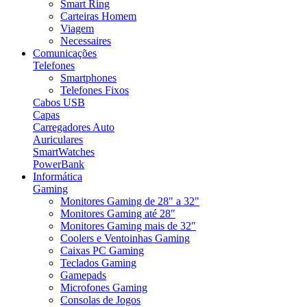
Smart Ring
Carteiras Homem
Viagem
Necessaires
Comunicações
Telefones
Smartphones
Telefones Fixos
Cabos USB
Capas
Carregadores Auto
Auriculares
SmartWatches
PowerBank
Informática
Gaming
Monitores Gaming de 28" a 32"
Monitores Gaming até 28"
Monitores Gaming mais de 32"
Coolers e Ventoinhas Gaming
Caixas PC Gaming
Teclados Gaming
Gamepads
Microfones Gaming
Consolas de Jogos