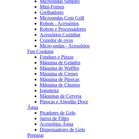
Microondas Simples
Mini-Fornos
Grelhadores
Microondas Com Grill
Robots - Acessórios
Robots e Processadores
Acessórios Cozinhar
Cozedor de ovos
Micro-ondas - Acessórios
Fun Cooking
Fondues e Pizzas
Máquina de Gelados
Máquina de Waffles
Máquina de Crepes
Máquina de Pipocas
Máquina de Churros
Iogurteira
Máquinas de Cerveja
Pipocas e Algodão Doce
Água
Picadores de Gelo
Jarros de Filtro
Acessórios Água
Dispensadores de Gelo
Preparar