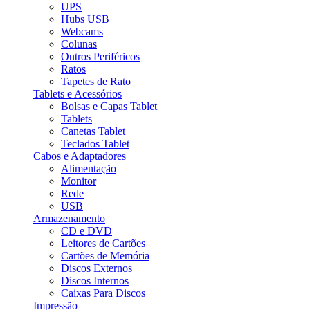
UPS
Hubs USB
Webcams
Colunas
Outros Periféricos
Ratos
Tapetes de Rato
Tablets e Acessórios
Bolsas e Capas Tablet
Tablets
Canetas Tablet
Teclados Tablet
Cabos e Adaptadores
Alimentação
Monitor
Rede
USB
Armazenamento
CD e DVD
Leitores de Cartões
Cartões de Memória
Discos Externos
Discos Internos
Caixas Para Discos
Impressão