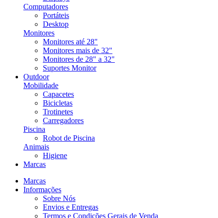
Computadores
Portáteis
Desktop
Monitores
Monitores até 28"
Monitores mais de 32"
Monitores de 28" a 32"
Suportes Monitor
Outdoor
Mobilidade
Capacetes
Bicicletas
Trotinetes
Carregadores
Piscina
Robot de Piscina
Animais
Higiene
Marcas
Marcas
Informações
Sobre Nós
Envios e Entregas
Termos e Condições Gerais de Venda