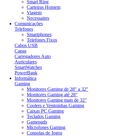
Smart Ring
Carteiras Homem
Viagem
Necessaires
Comunicações
Telefones
Smartphones
Telefones Fixos
Cabos USB
Capas
Carregadores Auto
Auriculares
SmartWatches
PowerBank
Informática
Gaming
Monitores Gaming de 28" a 32"
Monitores Gaming até 28"
Monitores Gaming mais de 32"
Coolers e Ventoinhas Gaming
Caixas PC Gaming
Teclados Gaming
Gamepads
Microfones Gaming
Consolas de Jogos