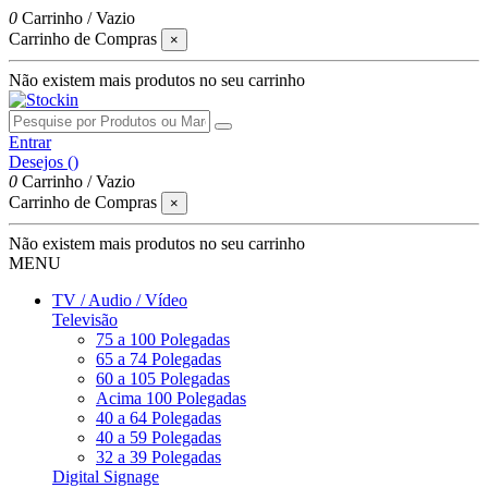
0
Carrinho
/
Vazio
Carrinho de Compras
×
Não existem mais produtos no seu carrinho
Entrar
Desejos (
)
0
Carrinho
/
Vazio
Carrinho de Compras
×
Não existem mais produtos no seu carrinho
MENU
TV / Audio / Vídeo
Televisão
75 a 100 Polegadas
65 a 74 Polegadas
60 a 105 Polegadas
Acima 100 Polegadas
40 a 64 Polegadas
40 a 59 Polegadas
32 a 39 Polegadas
Digital Signage