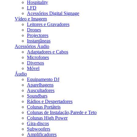
Hospitality
LFD
Acessórios Digital Signage
Vídeo e Imagem
Leitores e Gravadores
Drones
Projectores
Instantâneas
Acessórios Áudio
Adaptadores e Cabos
Microfones
Diversos
Móvel
Áudio
Equipamento DJ
Aparelhagens
Auscultadores
Soundbars
Rádios e Despertadores
Colunas Portáteis
Colunas de Instalação,Parede e Teto
Colunas High Power
Gira-discos
Subwoofers
Amplificadores