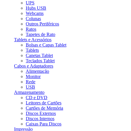
UPS
Hubs USB
Webcams
Colunas
Outros Periféricos
Ratos
Tapetes de Rato
Tablets e Acessórios
Bolsas e Capas Tablet
Tablets
Canetas Tablet
Teclados Tablet
Cabos e Adaptadores
Alimentação
Monitor
Rede
USB
Armazenamento
CD e DVD
Leitores de Cartões
Cartões de Memória
Discos Externos
Discos Internos
Caixas Para Discos
Impressão