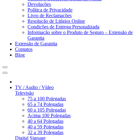
Devoluções
Política de Privacidade
Livro de Reclamações
Resolução de Litígios Online
Condições de Entrega Personalizada
Informação sobre o Produto de Seguro – Extensão de
Garantia
Extensão de Garantia
Contatos
Blog
TV / Audio / Vídeo
Televisão
75 a 100 Polegadas
65 a 74 Polegadas
60 a 105 Polegadas
Acima 100 Polegadas
40 a 64 Polegadas
40 a 59 Polegadas
32 a 39 Polegadas
Digital Signage