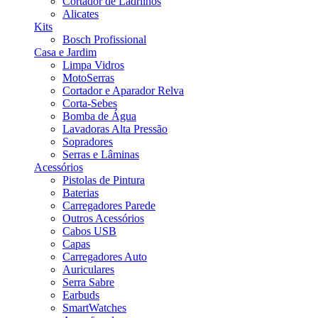
Cortador de Ladrilhos
Alicates
Kits
Bosch Profissional
Casa e Jardim
Limpa Vidros
MotoSerras
Cortador e Aparador Relva
Corta-Sebes
Bomba de Água
Lavadoras Alta Pressão
Sopradores
Serras e Lâminas
Acessórios
Pistolas de Pintura
Baterias
Carregadores Parede
Outros Acessórios
Cabos USB
Capas
Carregadores Auto
Auriculares
Serra Sabre
Earbuds
SmartWatches