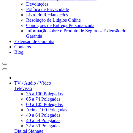
Devoluções
Política de Privacidade
Livro de Reclamações
Resolução de Litígios Online
Condições de Entrega Personalizada
Informação sobre o Produto de Seguro – Extensão de
Garantia
Extensão de Garantia
Contatos
Blog
TV / Audio / Vídeo
Televisão
75 a 100 Polegadas
65 a 74 Polegadas
60 a 105 Polegadas
Acima 100 Polegadas
40 a 64 Polegadas
40 a 59 Polegadas
32 a 39 Polegadas
Digital Signage