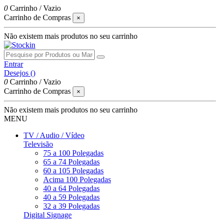
0
Carrinho
/
Vazio
Carrinho de Compras
×
Não existem mais produtos no seu carrinho
Entrar
Desejos (
)
0
Carrinho
/
Vazio
Carrinho de Compras
×
Não existem mais produtos no seu carrinho
MENU
TV / Audio / Vídeo
Televisão
75 a 100 Polegadas
65 a 74 Polegadas
60 a 105 Polegadas
Acima 100 Polegadas
40 a 64 Polegadas
40 a 59 Polegadas
32 a 39 Polegadas
Digital Signage