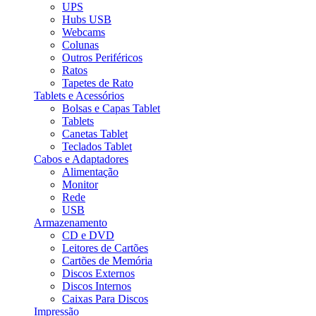
UPS
Hubs USB
Webcams
Colunas
Outros Periféricos
Ratos
Tapetes de Rato
Tablets e Acessórios
Bolsas e Capas Tablet
Tablets
Canetas Tablet
Teclados Tablet
Cabos e Adaptadores
Alimentação
Monitor
Rede
USB
Armazenamento
CD e DVD
Leitores de Cartões
Cartões de Memória
Discos Externos
Discos Internos
Caixas Para Discos
Impressão