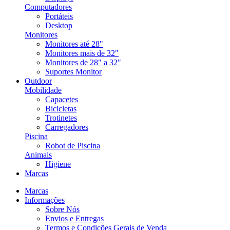
Computadores
Portáteis
Desktop
Monitores
Monitores até 28"
Monitores mais de 32"
Monitores de 28" a 32"
Suportes Monitor
Outdoor
Mobilidade
Capacetes
Bicicletas
Trotinetes
Carregadores
Piscina
Robot de Piscina
Animais
Higiene
Marcas
Marcas
Informações
Sobre Nós
Envios e Entregas
Termos e Condições Gerais de Venda