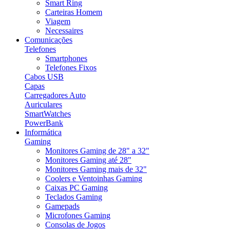
Smart Ring
Carteiras Homem
Viagem
Necessaires
Comunicações
Telefones
Smartphones
Telefones Fixos
Cabos USB
Capas
Carregadores Auto
Auriculares
SmartWatches
PowerBank
Informática
Gaming
Monitores Gaming de 28" a 32"
Monitores Gaming até 28"
Monitores Gaming mais de 32"
Coolers e Ventoinhas Gaming
Caixas PC Gaming
Teclados Gaming
Gamepads
Microfones Gaming
Consolas de Jogos