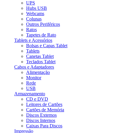
UPS
Hubs USB
Webcams
Colunas
Outros Periféricos
Ratos
Tapetes de Rato
Tablets e Acessórios
Bolsas e Capas Tablet
Tablets
Canetas Tablet
Teclados Tablet
Cabos e Adaptadores
Alimentação
Monitor
Rede
USB
Armazenamento
CD e DVD
Leitores de Cartões
Cartões de Memória
Discos Externos
Discos Internos
Caixas Para Discos
Impressão