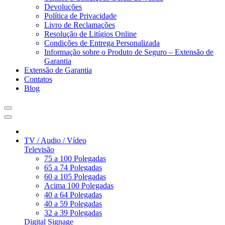
Devoluções
Política de Privacidade
Livro de Reclamações
Resolução de Litígios Online
Condições de Entrega Personalizada
Informação sobre o Produto de Seguro – Extensão de
Garantia
Extensão de Garantia
Contatos
Blog
TV / Audio / Vídeo
Televisão
75 a 100 Polegadas
65 a 74 Polegadas
60 a 105 Polegadas
Acima 100 Polegadas
40 a 64 Polegadas
40 a 59 Polegadas
32 a 39 Polegadas
Digital Signage