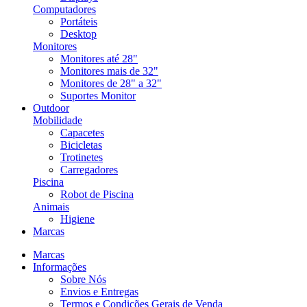
Computadores
Portáteis
Desktop
Monitores
Monitores até 28"
Monitores mais de 32"
Monitores de 28" a 32"
Suportes Monitor
Outdoor
Mobilidade
Capacetes
Bicicletas
Trotinetes
Carregadores
Piscina
Robot de Piscina
Animais
Higiene
Marcas
Marcas
Informações
Sobre Nós
Envios e Entregas
Termos e Condições Gerais de Venda