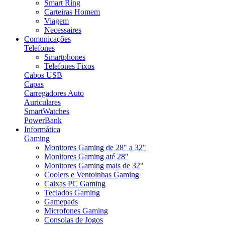
Smart Ring
Carteiras Homem
Viagem
Necessaires
Comunicações
Telefones
Smartphones
Telefones Fixos
Cabos USB
Capas
Carregadores Auto
Auriculares
SmartWatches
PowerBank
Informática
Gaming
Monitores Gaming de 28" a 32"
Monitores Gaming até 28"
Monitores Gaming mais de 32"
Coolers e Ventoinhas Gaming
Caixas PC Gaming
Teclados Gaming
Gamepads
Microfones Gaming
Consolas de Jogos