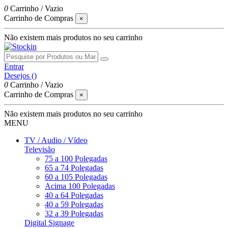
0
Carrinho
/
Vazio
Carrinho de Compras
×
Não existem mais produtos no seu carrinho
Entrar
Desejos (
)
0
Carrinho
/
Vazio
Carrinho de Compras
×
Não existem mais produtos no seu carrinho
MENU
TV / Audio / Vídeo
Televisão
75 a 100 Polegadas
65 a 74 Polegadas
60 a 105 Polegadas
Acima 100 Polegadas
40 a 64 Polegadas
40 a 59 Polegadas
32 a 39 Polegadas
Digital Signage