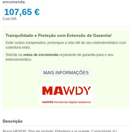
encomenda.
107,65 €
Com IVA
Tranquilidade e Proteção com Extensão de Garantia!
Evite custos inesperados, prolongue a vida útil do seu eletrodoméstico com
cobertura extra.
Solicite na
notas de encomenda
orçamento de garantia para o seu
eletrodoméstico.
MAIS INFORMAÇÕES
Descrição
Braun HF5030. Tipo de produto: Fritadeira a ar quente, Capacidade: 6 l,