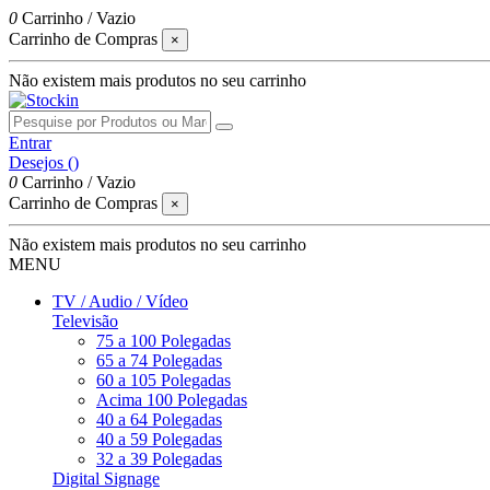
0
Carrinho
/
Vazio
Carrinho de Compras
×
Não existem mais produtos no seu carrinho
Entrar
Desejos (
)
0
Carrinho
/
Vazio
Carrinho de Compras
×
Não existem mais produtos no seu carrinho
MENU
TV / Audio / Vídeo
Televisão
75 a 100 Polegadas
65 a 74 Polegadas
60 a 105 Polegadas
Acima 100 Polegadas
40 a 64 Polegadas
40 a 59 Polegadas
32 a 39 Polegadas
Digital Signage