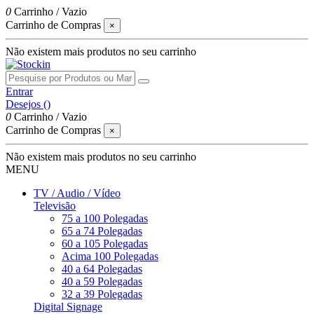
0
Carrinho
/
Vazio
Carrinho de Compras
×
Não existem mais produtos no seu carrinho
Entrar
Desejos (
)
0
Carrinho
/
Vazio
Carrinho de Compras
×
Não existem mais produtos no seu carrinho
MENU
TV / Audio / Vídeo
Televisão
75 a 100 Polegadas
65 a 74 Polegadas
60 a 105 Polegadas
Acima 100 Polegadas
40 a 64 Polegadas
40 a 59 Polegadas
32 a 39 Polegadas
Digital Signage