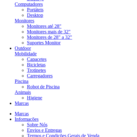
Computadores
Portáteis
Desktop
Monitores
Monitores até 28"
Monitores mais de 32"
Monitores de 28" a 32"
Suportes Monitor
Outdoor
Mobilidade
Capacetes
Bicicletas
Trotinetes
Carregadores
Piscina
Robot de Piscina
Animais
Higiene
Marcas
Marcas
Informações
Sobre Nós
Envios e Entregas
Termos e Condições Gerais de Venda