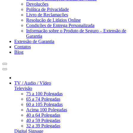
Devoluções
Política de Privacidade
Livro de Reclamações
Resolução de Litígios Online
Condições de Entrega Personalizada
Informação sobre o Produto de Seguro – Extensão de
Garantia
Extensão de Garantia
Contatos
Blog
TV / Audio / Vídeo
Televisão
75 a 100 Polegadas
65 a 74 Polegadas
60 a 105 Polegadas
Acima 100 Polegadas
40 a 64 Polegadas
40 a 59 Polegadas
32 a 39 Polegadas
Digital Signage