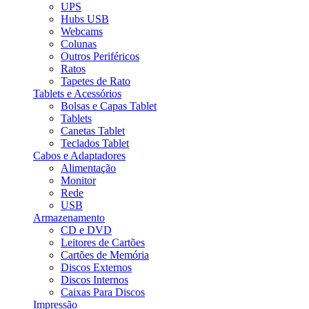
UPS
Hubs USB
Webcams
Colunas
Outros Periféricos
Ratos
Tapetes de Rato
Tablets e Acessórios
Bolsas e Capas Tablet
Tablets
Canetas Tablet
Teclados Tablet
Cabos e Adaptadores
Alimentação
Monitor
Rede
USB
Armazenamento
CD e DVD
Leitores de Cartões
Cartões de Memória
Discos Externos
Discos Internos
Caixas Para Discos
Impressão