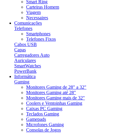
Smart Ring
Carteiras Homem
Viagem
Necessaires
Comunicações
Telefones
Smartphones
Telefones Fixos
Cabos USB
Capas
Carregadores Auto
Auriculares
SmartWatches
PowerBank
Informática
Gaming
Monitores Gaming de 28" a 32"
Monitores Gaming até 28"
Monitores Gaming mais de 32"
Coolers e Ventoinhas Gaming
Caixas PC Gaming
Teclados Gaming
Gamepads
Microfones Gaming
Consolas de Jogos