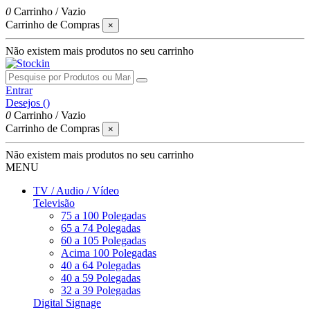
0
Carrinho
/
Vazio
Carrinho de Compras
×
Não existem mais produtos no seu carrinho
Entrar
Desejos (
)
0
Carrinho
/
Vazio
Carrinho de Compras
×
Não existem mais produtos no seu carrinho
MENU
TV / Audio / Vídeo
Televisão
75 a 100 Polegadas
65 a 74 Polegadas
60 a 105 Polegadas
Acima 100 Polegadas
40 a 64 Polegadas
40 a 59 Polegadas
32 a 39 Polegadas
Digital Signage