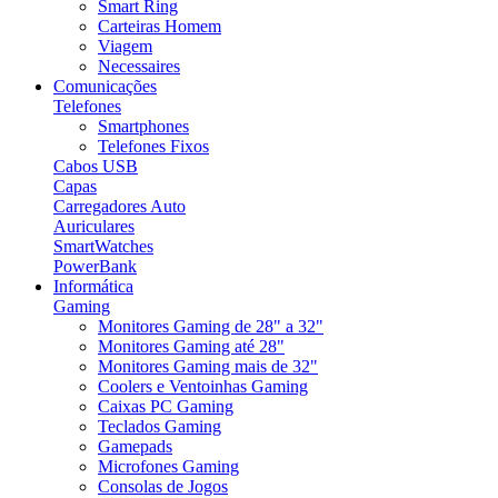
Smart Ring
Carteiras Homem
Viagem
Necessaires
Comunicações
Telefones
Smartphones
Telefones Fixos
Cabos USB
Capas
Carregadores Auto
Auriculares
SmartWatches
PowerBank
Informática
Gaming
Monitores Gaming de 28" a 32"
Monitores Gaming até 28"
Monitores Gaming mais de 32"
Coolers e Ventoinhas Gaming
Caixas PC Gaming
Teclados Gaming
Gamepads
Microfones Gaming
Consolas de Jogos