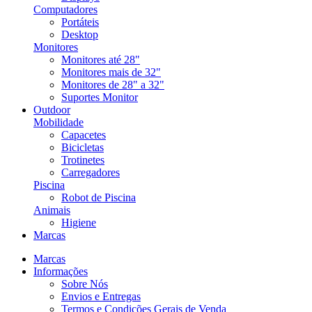
Computadores
Portáteis
Desktop
Monitores
Monitores até 28"
Monitores mais de 32"
Monitores de 28" a 32"
Suportes Monitor
Outdoor
Mobilidade
Capacetes
Bicicletas
Trotinetes
Carregadores
Piscina
Robot de Piscina
Animais
Higiene
Marcas
Marcas
Informações
Sobre Nós
Envios e Entregas
Termos e Condições Gerais de Venda