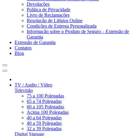
Devoluções
Política de Privacidade
Livro de Reclamações
Resolução de Litígios Online
Condições de Entrega Personalizada
Informação sobre o Produto de Seguro – Extensão de
Garantia
Extensão de Garantia
Contatos
Blog
TV / Audio / Vídeo
Televisão
75 a 100 Polegadas
65 a 74 Polegadas
60 a 105 Polegadas
Acima 100 Polegadas
40 a 64 Polegadas
40 a 59 Polegadas
32 a 39 Polegadas
Digital Signage