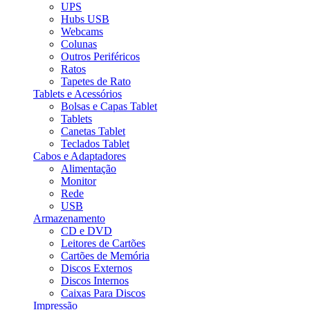
UPS
Hubs USB
Webcams
Colunas
Outros Periféricos
Ratos
Tapetes de Rato
Tablets e Acessórios
Bolsas e Capas Tablet
Tablets
Canetas Tablet
Teclados Tablet
Cabos e Adaptadores
Alimentação
Monitor
Rede
USB
Armazenamento
CD e DVD
Leitores de Cartões
Cartões de Memória
Discos Externos
Discos Internos
Caixas Para Discos
Impressão