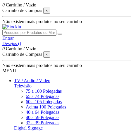
0
Carrinho
/
Vazio
Carrinho de Compras
×
Não existem mais produtos no seu carrinho
Entrar
Desejos (
)
0
Carrinho
/
Vazio
Carrinho de Compras
×
Não existem mais produtos no seu carrinho
MENU
TV / Audio / Vídeo
Televisão
75 a 100 Polegadas
65 a 74 Polegadas
60 a 105 Polegadas
Acima 100 Polegadas
40 a 64 Polegadas
40 a 59 Polegadas
32 a 39 Polegadas
Digital Signage