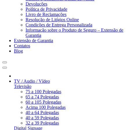
Devoluções
Política de Privacidade
Livro de Reclamações
Resolução de Litígios Online
Condições de Entrega Personalizada
Informação sobre o Produto de Seguro – Extensão de
Garantia
Extensão de Garantia
Contatos
Blog
TV / Audio / Vídeo
Televisão
75 a 100 Polegadas
65 a 74 Polegadas
60 a 105 Polegadas
Acima 100 Polegadas
40 a 64 Polegadas
40 a 59 Polegadas
32 a 39 Polegadas
Digital Signage