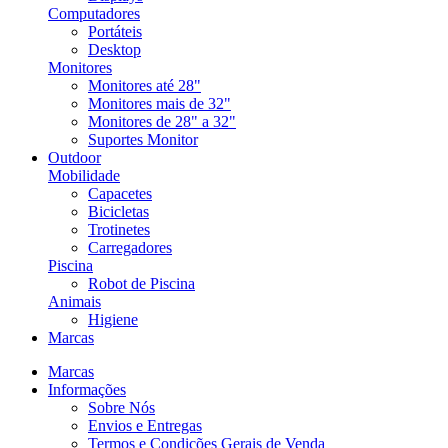
Computadores
Portáteis
Desktop
Monitores
Monitores até 28"
Monitores mais de 32"
Monitores de 28" a 32"
Suportes Monitor
Outdoor
Mobilidade
Capacetes
Bicicletas
Trotinetes
Carregadores
Piscina
Robot de Piscina
Animais
Higiene
Marcas
Marcas
Informações
Sobre Nós
Envios e Entregas
Termos e Condições Gerais de Venda