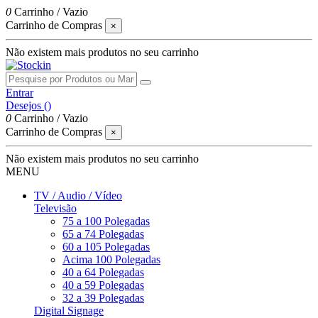
0
Carrinho
/
Vazio
Carrinho de Compras
×
Não existem mais produtos no seu carrinho
Entrar
Desejos (
)
0
Carrinho
/
Vazio
Carrinho de Compras
×
Não existem mais produtos no seu carrinho
MENU
TV / Audio / Vídeo
Televisão
75 a 100 Polegadas
65 a 74 Polegadas
60 a 105 Polegadas
Acima 100 Polegadas
40 a 64 Polegadas
40 a 59 Polegadas
32 a 39 Polegadas
Digital Signage