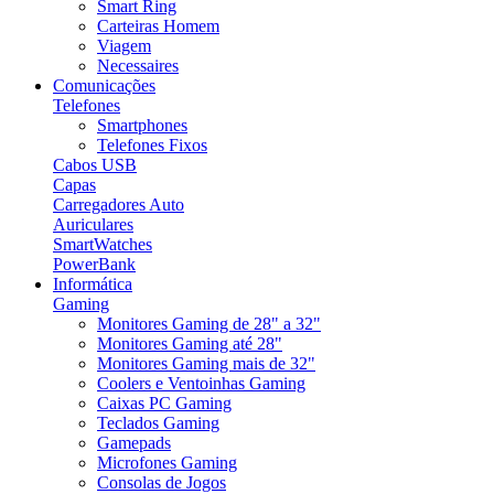
Smart Ring
Carteiras Homem
Viagem
Necessaires
Comunicações
Telefones
Smartphones
Telefones Fixos
Cabos USB
Capas
Carregadores Auto
Auriculares
SmartWatches
PowerBank
Informática
Gaming
Monitores Gaming de 28" a 32"
Monitores Gaming até 28"
Monitores Gaming mais de 32"
Coolers e Ventoinhas Gaming
Caixas PC Gaming
Teclados Gaming
Gamepads
Microfones Gaming
Consolas de Jogos