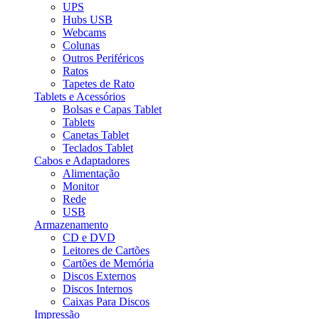
UPS
Hubs USB
Webcams
Colunas
Outros Periféricos
Ratos
Tapetes de Rato
Tablets e Acessórios
Bolsas e Capas Tablet
Tablets
Canetas Tablet
Teclados Tablet
Cabos e Adaptadores
Alimentação
Monitor
Rede
USB
Armazenamento
CD e DVD
Leitores de Cartões
Cartões de Memória
Discos Externos
Discos Internos
Caixas Para Discos
Impressão