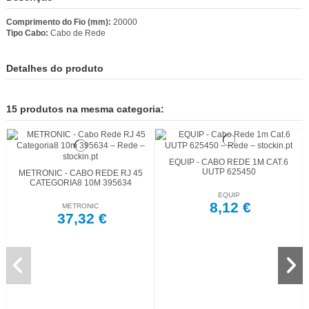
Comprimento do Fio (mm):
20000
Tipo Cabo:
Cabo de Rede
Detalhes do produto
15 produtos na mesma categoria:
EQUIP - CABO REDE 1M CAT.6
UUTP 625450
METRONIC - CABO REDE RJ 45
CATEGORIA8 10M 395634
EQUIP
8,12 €
METRONIC
37,32 €