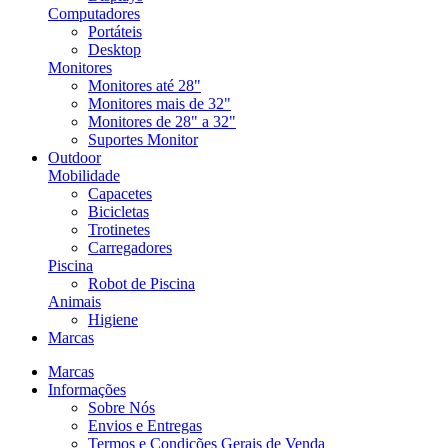
Computadores
Portáteis
Desktop
Monitores
Monitores até 28"
Monitores mais de 32"
Monitores de 28" a 32"
Suportes Monitor
Outdoor
Mobilidade
Capacetes
Bicicletas
Trotinetes
Carregadores
Piscina
Robot de Piscina
Animais
Higiene
Marcas
Marcas
Informações
Sobre Nós
Envios e Entregas
Termos e Condições Gerais de Venda