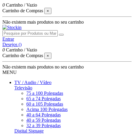
0
Carrinho
/
Vazio
Carrinho de Compras
×
Não existem mais produtos no seu carrinho
Entrar
Desejos (
)
0
Carrinho
/
Vazio
Carrinho de Compras
×
Não existem mais produtos no seu carrinho
MENU
TV / Audio / Vídeo
Televisão
75 a 100 Polegadas
65 a 74 Polegadas
60 a 105 Polegadas
Acima 100 Polegadas
40 a 64 Polegadas
40 a 59 Polegadas
32 a 39 Polegadas
Digital Signage