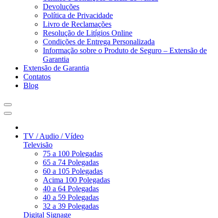
Devoluções
Política de Privacidade
Livro de Reclamações
Resolução de Litígios Online
Condições de Entrega Personalizada
Informação sobre o Produto de Seguro – Extensão de
Garantia
Extensão de Garantia
Contatos
Blog
TV / Audio / Vídeo
Televisão
75 a 100 Polegadas
65 a 74 Polegadas
60 a 105 Polegadas
Acima 100 Polegadas
40 a 64 Polegadas
40 a 59 Polegadas
32 a 39 Polegadas
Digital Signage