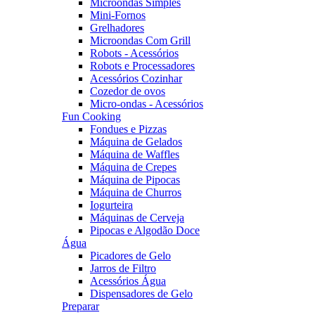
Microondas Simples
Mini-Fornos
Grelhadores
Microondas Com Grill
Robots - Acessórios
Robots e Processadores
Acessórios Cozinhar
Cozedor de ovos
Micro-ondas - Acessórios
Fun Cooking
Fondues e Pizzas
Máquina de Gelados
Máquina de Waffles
Máquina de Crepes
Máquina de Pipocas
Máquina de Churros
Iogurteira
Máquinas de Cerveja
Pipocas e Algodão Doce
Água
Picadores de Gelo
Jarros de Filtro
Acessórios Água
Dispensadores de Gelo
Preparar