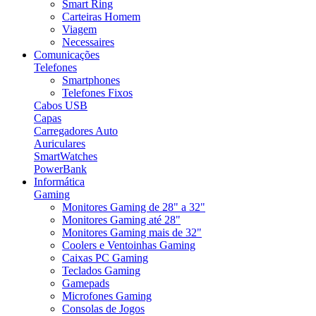
Smart Ring
Carteiras Homem
Viagem
Necessaires
Comunicações
Telefones
Smartphones
Telefones Fixos
Cabos USB
Capas
Carregadores Auto
Auriculares
SmartWatches
PowerBank
Informática
Gaming
Monitores Gaming de 28" a 32"
Monitores Gaming até 28"
Monitores Gaming mais de 32"
Coolers e Ventoinhas Gaming
Caixas PC Gaming
Teclados Gaming
Gamepads
Microfones Gaming
Consolas de Jogos