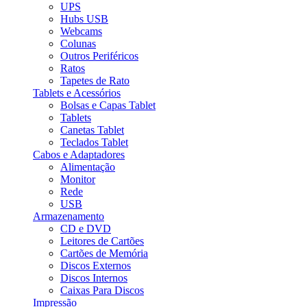
UPS
Hubs USB
Webcams
Colunas
Outros Periféricos
Ratos
Tapetes de Rato
Tablets e Acessórios
Bolsas e Capas Tablet
Tablets
Canetas Tablet
Teclados Tablet
Cabos e Adaptadores
Alimentação
Monitor
Rede
USB
Armazenamento
CD e DVD
Leitores de Cartões
Cartões de Memória
Discos Externos
Discos Internos
Caixas Para Discos
Impressão