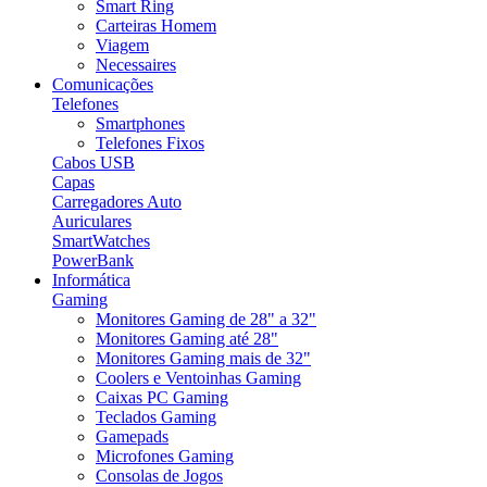
Smart Ring
Carteiras Homem
Viagem
Necessaires
Comunicações
Telefones
Smartphones
Telefones Fixos
Cabos USB
Capas
Carregadores Auto
Auriculares
SmartWatches
PowerBank
Informática
Gaming
Monitores Gaming de 28" a 32"
Monitores Gaming até 28"
Monitores Gaming mais de 32"
Coolers e Ventoinhas Gaming
Caixas PC Gaming
Teclados Gaming
Gamepads
Microfones Gaming
Consolas de Jogos