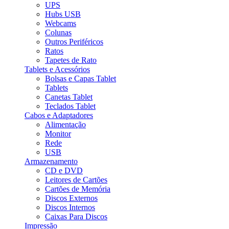
UPS
Hubs USB
Webcams
Colunas
Outros Periféricos
Ratos
Tapetes de Rato
Tablets e Acessórios
Bolsas e Capas Tablet
Tablets
Canetas Tablet
Teclados Tablet
Cabos e Adaptadores
Alimentação
Monitor
Rede
USB
Armazenamento
CD e DVD
Leitores de Cartões
Cartões de Memória
Discos Externos
Discos Internos
Caixas Para Discos
Impressão