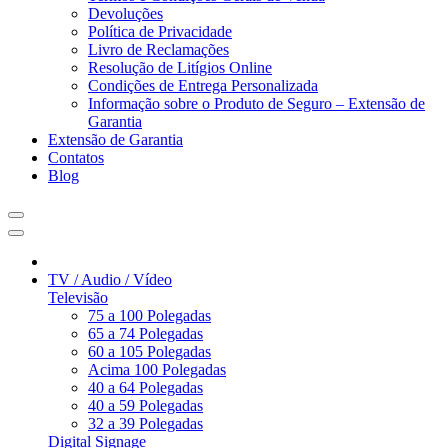
Devoluções
Política de Privacidade
Livro de Reclamações
Resolução de Litígios Online
Condições de Entrega Personalizada
Informação sobre o Produto de Seguro – Extensão de
Garantia
Extensão de Garantia
Contatos
Blog
TV / Audio / Vídeo
Televisão
75 a 100 Polegadas
65 a 74 Polegadas
60 a 105 Polegadas
Acima 100 Polegadas
40 a 64 Polegadas
40 a 59 Polegadas
32 a 39 Polegadas
Digital Signage