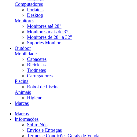
Computadores
Portáteis
Desktop
Monitores
Monitores até 28"
Monitores mais de 32"
Monitores de 28" a 32"
Suportes Monitor
Outdoor
Mobilidade
Capacetes
Bicicletas
Trotinetes
Carregadores
Piscina
Robot de Piscina
Animais
Higiene
Marcas
Marcas
Informações
Sobre Nós
Envios e Entregas
Termos e Condições Gerais de Venda