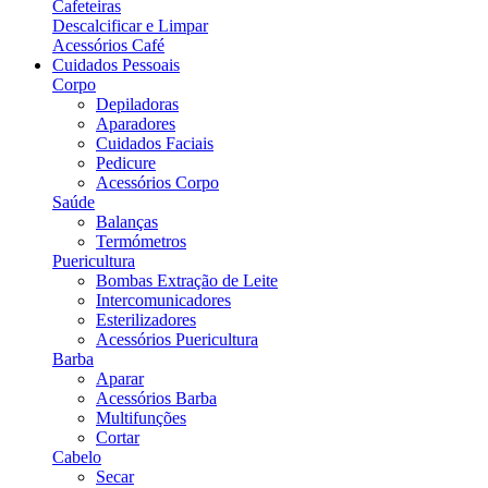
Cafeteiras
Descalcificar e Limpar
Acessórios Café
Cuidados Pessoais
Corpo
Depiladoras
Aparadores
Cuidados Faciais
Pedicure
Acessórios Corpo
Saúde
Balanças
Termómetros
Puericultura
Bombas Extração de Leite
Intercomunicadores
Esterilizadores
Acessórios Puericultura
Barba
Aparar
Acessórios Barba
Multifunções
Cortar
Cabelo
Secar