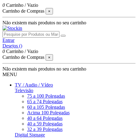
0
Carrinho
/
Vazio
Carrinho de Compras
×
Não existem mais produtos no seu carrinho
Entrar
Desejos (
)
0
Carrinho
/
Vazio
Carrinho de Compras
×
Não existem mais produtos no seu carrinho
MENU
TV / Audio / Vídeo
Televisão
75 a 100 Polegadas
65 a 74 Polegadas
60 a 105 Polegadas
Acima 100 Polegadas
40 a 64 Polegadas
40 a 59 Polegadas
32 a 39 Polegadas
Digital Signage