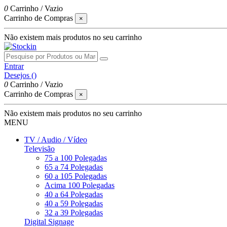
0
Carrinho
/
Vazio
Carrinho de Compras
×
Não existem mais produtos no seu carrinho
Entrar
Desejos (
)
0
Carrinho
/
Vazio
Carrinho de Compras
×
Não existem mais produtos no seu carrinho
MENU
TV / Audio / Vídeo
Televisão
75 a 100 Polegadas
65 a 74 Polegadas
60 a 105 Polegadas
Acima 100 Polegadas
40 a 64 Polegadas
40 a 59 Polegadas
32 a 39 Polegadas
Digital Signage