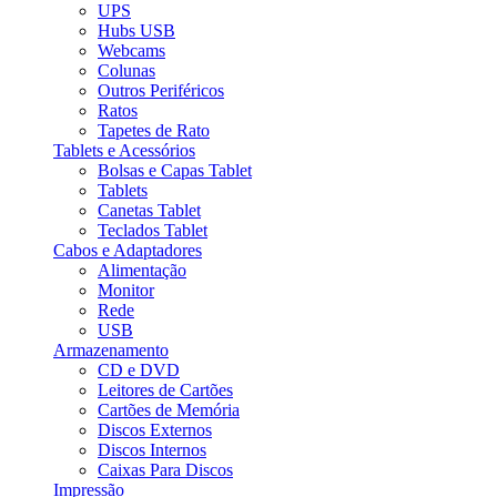
UPS
Hubs USB
Webcams
Colunas
Outros Periféricos
Ratos
Tapetes de Rato
Tablets e Acessórios
Bolsas e Capas Tablet
Tablets
Canetas Tablet
Teclados Tablet
Cabos e Adaptadores
Alimentação
Monitor
Rede
USB
Armazenamento
CD e DVD
Leitores de Cartões
Cartões de Memória
Discos Externos
Discos Internos
Caixas Para Discos
Impressão