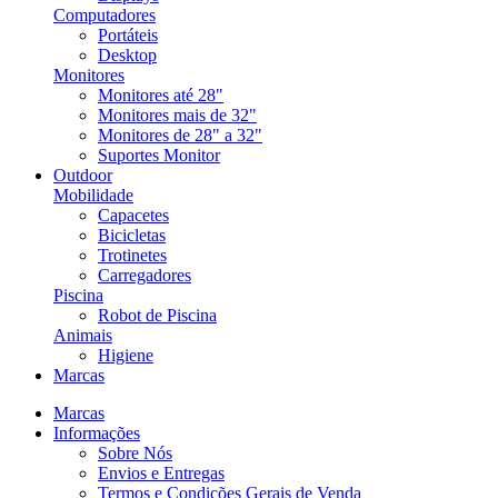
Computadores
Portáteis
Desktop
Monitores
Monitores até 28"
Monitores mais de 32"
Monitores de 28" a 32"
Suportes Monitor
Outdoor
Mobilidade
Capacetes
Bicicletas
Trotinetes
Carregadores
Piscina
Robot de Piscina
Animais
Higiene
Marcas
Marcas
Informações
Sobre Nós
Envios e Entregas
Termos e Condições Gerais de Venda