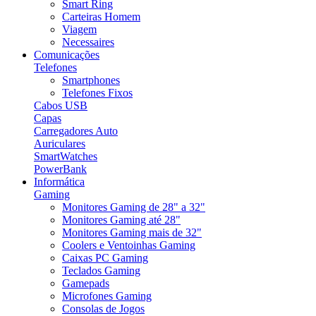
Smart Ring
Carteiras Homem
Viagem
Necessaires
Comunicações
Telefones
Smartphones
Telefones Fixos
Cabos USB
Capas
Carregadores Auto
Auriculares
SmartWatches
PowerBank
Informática
Gaming
Monitores Gaming de 28" a 32"
Monitores Gaming até 28"
Monitores Gaming mais de 32"
Coolers e Ventoinhas Gaming
Caixas PC Gaming
Teclados Gaming
Gamepads
Microfones Gaming
Consolas de Jogos