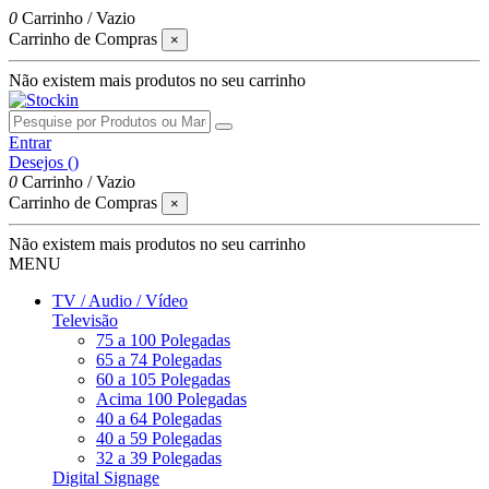
0
Carrinho
/
Vazio
Carrinho de Compras
×
Não existem mais produtos no seu carrinho
Entrar
Desejos (
)
0
Carrinho
/
Vazio
Carrinho de Compras
×
Não existem mais produtos no seu carrinho
MENU
TV / Audio / Vídeo
Televisão
75 a 100 Polegadas
65 a 74 Polegadas
60 a 105 Polegadas
Acima 100 Polegadas
40 a 64 Polegadas
40 a 59 Polegadas
32 a 39 Polegadas
Digital Signage