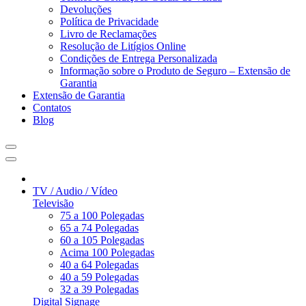
Devoluções
Política de Privacidade
Livro de Reclamações
Resolução de Litígios Online
Condições de Entrega Personalizada
Informação sobre o Produto de Seguro – Extensão de
Garantia
Extensão de Garantia
Contatos
Blog
TV / Audio / Vídeo
Televisão
75 a 100 Polegadas
65 a 74 Polegadas
60 a 105 Polegadas
Acima 100 Polegadas
40 a 64 Polegadas
40 a 59 Polegadas
32 a 39 Polegadas
Digital Signage