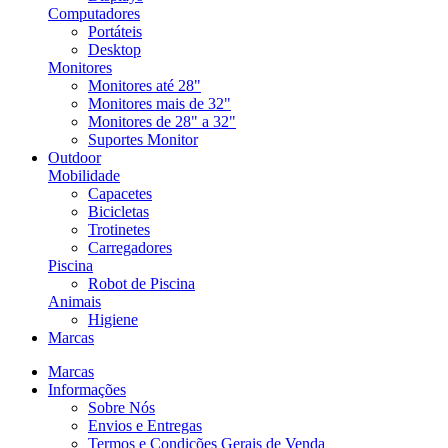
Computadores
Portáteis
Desktop
Monitores
Monitores até 28"
Monitores mais de 32"
Monitores de 28" a 32"
Suportes Monitor
Outdoor
Mobilidade
Capacetes
Bicicletas
Trotinetes
Carregadores
Piscina
Robot de Piscina
Animais
Higiene
Marcas
Marcas
Informações
Sobre Nós
Envios e Entregas
Termos e Condições Gerais de Venda