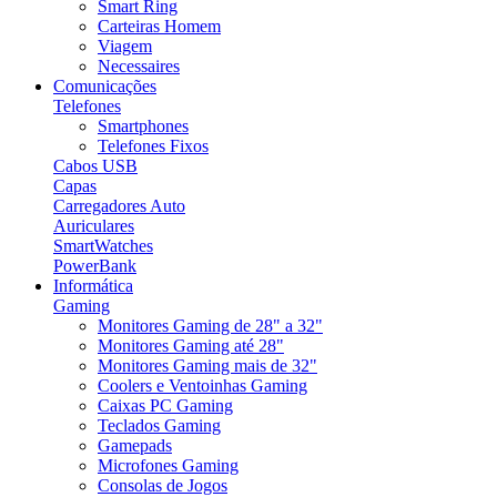
Smart Ring
Carteiras Homem
Viagem
Necessaires
Comunicações
Telefones
Smartphones
Telefones Fixos
Cabos USB
Capas
Carregadores Auto
Auriculares
SmartWatches
PowerBank
Informática
Gaming
Monitores Gaming de 28" a 32"
Monitores Gaming até 28"
Monitores Gaming mais de 32"
Coolers e Ventoinhas Gaming
Caixas PC Gaming
Teclados Gaming
Gamepads
Microfones Gaming
Consolas de Jogos