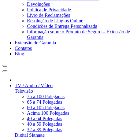
Devoluções
Política de Privacidade
Livro de Reclamações
Resolução de Litígios Online
Condições de Entrega Personalizada
Informação sobre o Produto de Seguro – Extensão de
Garantia
Extensão de Garantia
Contatos
Blog
TV / Audio / Vídeo
Televisão
75 a 100 Polegadas
65 a 74 Polegadas
60 a 105 Polegadas
Acima 100 Polegadas
40 a 64 Polegadas
40 a 59 Polegadas
32 a 39 Polegadas
Digital Signage