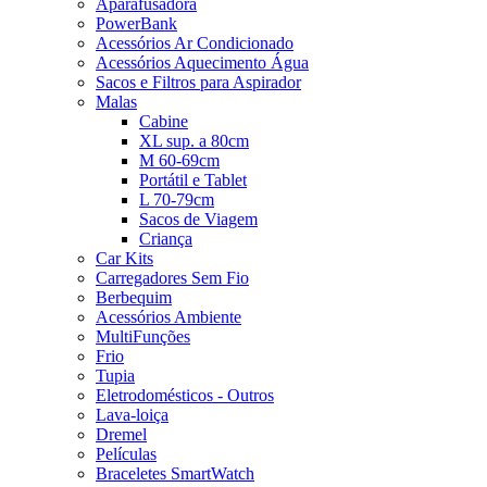
Aparafusadora
PowerBank
Acessórios Ar Condicionado
Acessórios Aquecimento Água
Sacos e Filtros para Aspirador
Malas
Cabine
XL sup. a 80cm
M 60-69cm
Portátil e Tablet
L 70-79cm
Sacos de Viagem
Criança
Car Kits
Carregadores Sem Fio
Berbequim
Acessórios Ambiente
MultiFunções
Frio
Tupia
Eletrodomésticos - Outros
Lava-loiça
Dremel
Películas
Braceletes SmartWatch