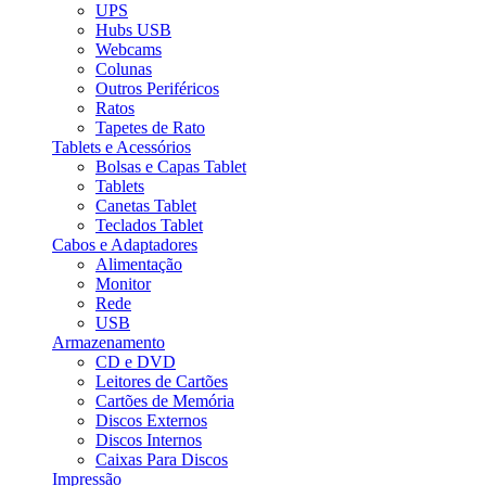
UPS
Hubs USB
Webcams
Colunas
Outros Periféricos
Ratos
Tapetes de Rato
Tablets e Acessórios
Bolsas e Capas Tablet
Tablets
Canetas Tablet
Teclados Tablet
Cabos e Adaptadores
Alimentação
Monitor
Rede
USB
Armazenamento
CD e DVD
Leitores de Cartões
Cartões de Memória
Discos Externos
Discos Internos
Caixas Para Discos
Impressão