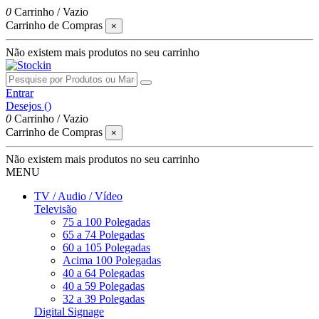
0
Carrinho
/
Vazio
Carrinho de Compras
×
Não existem mais produtos no seu carrinho
Entrar
Desejos (
)
0
Carrinho
/
Vazio
Carrinho de Compras
×
Não existem mais produtos no seu carrinho
MENU
TV / Audio / Vídeo
Televisão
75 a 100 Polegadas
65 a 74 Polegadas
60 a 105 Polegadas
Acima 100 Polegadas
40 a 64 Polegadas
40 a 59 Polegadas
32 a 39 Polegadas
Digital Signage