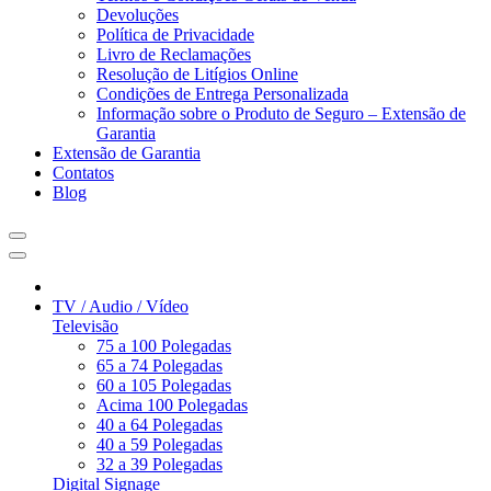
Devoluções
Política de Privacidade
Livro de Reclamações
Resolução de Litígios Online
Condições de Entrega Personalizada
Informação sobre o Produto de Seguro – Extensão de
Garantia
Extensão de Garantia
Contatos
Blog
TV / Audio / Vídeo
Televisão
75 a 100 Polegadas
65 a 74 Polegadas
60 a 105 Polegadas
Acima 100 Polegadas
40 a 64 Polegadas
40 a 59 Polegadas
32 a 39 Polegadas
Digital Signage