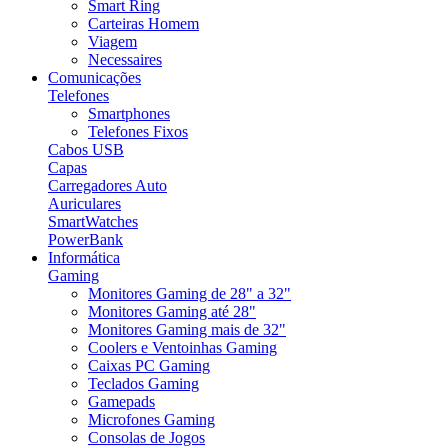
Smart Ring
Carteiras Homem
Viagem
Necessaires
Comunicações
Telefones
Smartphones
Telefones Fixos
Cabos USB
Capas
Carregadores Auto
Auriculares
SmartWatches
PowerBank
Informática
Gaming
Monitores Gaming de 28" a 32"
Monitores Gaming até 28"
Monitores Gaming mais de 32"
Coolers e Ventoinhas Gaming
Caixas PC Gaming
Teclados Gaming
Gamepads
Microfones Gaming
Consolas de Jogos