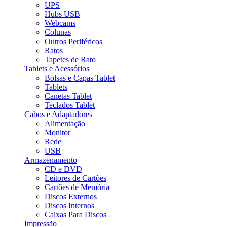
UPS
Hubs USB
Webcams
Colunas
Outros Periféricos
Ratos
Tapetes de Rato
Tablets e Acessórios
Bolsas e Capas Tablet
Tablets
Canetas Tablet
Teclados Tablet
Cabos e Adaptadores
Alimentação
Monitor
Rede
USB
Armazenamento
CD e DVD
Leitores de Cartões
Cartões de Memória
Discos Externos
Discos Internos
Caixas Para Discos
Impressão