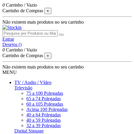
0
Carrinho
/
Vazio
Carrinho de Compras
×
Não existem mais produtos no seu carrinho
Entrar
Desejos (
)
0
Carrinho
/
Vazio
Carrinho de Compras
×
Não existem mais produtos no seu carrinho
MENU
TV / Audio / Vídeo
Televisão
75 a 100 Polegadas
65 a 74 Polegadas
60 a 105 Polegadas
Acima 100 Polegadas
40 a 64 Polegadas
40 a 59 Polegadas
32 a 39 Polegadas
Digital Signage