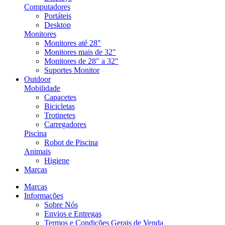
Computadores
Portáteis
Desktop
Monitores
Monitores até 28"
Monitores mais de 32"
Monitores de 28" a 32"
Suportes Monitor
Outdoor
Mobilidade
Capacetes
Bicicletas
Trotinetes
Carregadores
Piscina
Robot de Piscina
Animais
Higiene
Marcas
Marcas
Informações
Sobre Nós
Envios e Entregas
Termos e Condições Gerais de Venda