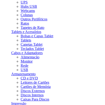
UPS
Hubs USB
Webcams
Colunas
Outros Periféricos
Ratos
Tapetes de Rato
Tablets e Acessórios
Bolsas e Capas Tablet
Tablets
Canetas Tablet
Teclados Tablet
Cabos e Adaptadores
Alimentação
Monitor
Rede
USB
Armazenamento
CD e DVD
Leitores de Cartões
Cartões de Memória
Discos Externos
Discos Internos
Caixas Para Discos
Impressão