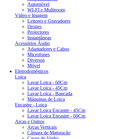
Automóvel
WI-FI e Multiroom
Vídeo e Imagem
Leitores e Gravadores
Drones
Projectores
Instantâneas
Acessórios Áudio
Adaptadores e Cabos
Microfones
Diversos
Móvel
Eletrodomésticos
Loiça
Lavar Loiça - 60Cm
Lavar Loiça - 45Cm
Lavar Loiça - Bancada
Máquinas de Loiça
Encastre - Loiça
Lavar Loiça Encastre - 45Cm
Lavar Loiça Encastre - 60Cm
Arcas e Outros
Arcas Verticais
Câmara de Maturação
Caves de Vinho