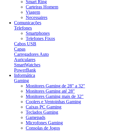
Smart Ring
Carteiras Homem
Viagem
Necessaires
Comunicações
Telefones
Smartphones
Telefones Fixos
Cabos USB
Capas
Carregadores Auto
Auriculares
SmartWatches
PowerBank
Informática
Gaming
Monitores Gaming de 28" a 32"
Monitores Gaming até 28"
Monitores Gaming mais de 32"
Coolers e Ventoinhas Gaming
Caixas PC Gaming
Teclados Gaming
Gamepads
Microfones Gaming
Consolas de Jogos