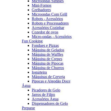
Microondas Simples
Mini-Fornos
Grelhadores
Microondas Com Grill
Robots - Acessórios
Robots e Processadores
Acessórios Cozinhar
Cozedor de ovos
Micro-ondas - Acessórios
Fun Cooking
Fondues e Pizzas
Máquina de Gelados
Máquina de Waffles
Máquina de Crepes
Máquina de Pipocas
Máquina de Churros
Iogurteira
Máquinas de Cerveja
Pipocas e Algodão Doce
Água
Picadores de Gelo
Jarros de Filtro
Acessórios Água
Dispensadores de Gelo
Preparar