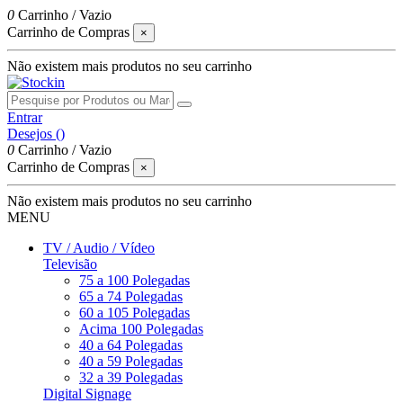
0
Carrinho
/
Vazio
Carrinho de Compras
×
Não existem mais produtos no seu carrinho
Entrar
Desejos (
)
0
Carrinho
/
Vazio
Carrinho de Compras
×
Não existem mais produtos no seu carrinho
MENU
TV / Audio / Vídeo
Televisão
75 a 100 Polegadas
65 a 74 Polegadas
60 a 105 Polegadas
Acima 100 Polegadas
40 a 64 Polegadas
40 a 59 Polegadas
32 a 39 Polegadas
Digital Signage