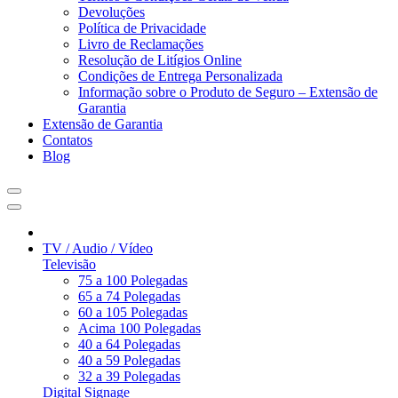
Devoluções
Política de Privacidade
Livro de Reclamações
Resolução de Litígios Online
Condições de Entrega Personalizada
Informação sobre o Produto de Seguro – Extensão de
Garantia
Extensão de Garantia
Contatos
Blog
TV / Audio / Vídeo
Televisão
75 a 100 Polegadas
65 a 74 Polegadas
60 a 105 Polegadas
Acima 100 Polegadas
40 a 64 Polegadas
40 a 59 Polegadas
32 a 39 Polegadas
Digital Signage