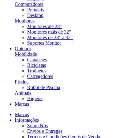
Computadores
Portáteis
Desktop
Monitores
Monitores até 28"
Monitores mais de 32"
Monitores de 28" a 32"
Suportes Monitor
Outdoor
Mobilidade
Capacetes
Bicicletas
Trotinetes
Carregadores
Piscina
Robot de Piscina
Animais
Higiene
Marcas
Marcas
Informações
Sobre Nós
Envios e Entregas
Termos e Condições Gerais de Venda