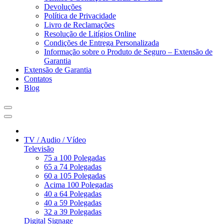
Devoluções
Política de Privacidade
Livro de Reclamações
Resolução de Litígios Online
Condições de Entrega Personalizada
Informação sobre o Produto de Seguro – Extensão de
Garantia
Extensão de Garantia
Contatos
Blog
TV / Audio / Vídeo
Televisão
75 a 100 Polegadas
65 a 74 Polegadas
60 a 105 Polegadas
Acima 100 Polegadas
40 a 64 Polegadas
40 a 59 Polegadas
32 a 39 Polegadas
Digital Signage