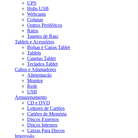
UPS
Hubs USB
Webcams
Colunas
Outros Periféricos
Ratos
Tapetes de Rato
Tablets e Acessórios
Bolsas e Capas Tablet
Tablets
Canetas Tablet
Teclados Tablet
Cabos e Adaptadores
Alimentação
Monitor
Rede
USB
Armazenamento
CD e DVD
Leitores de Cartões
Cartões de Memória
Discos Externos
Discos Internos
Caixas Para Discos
Impressão