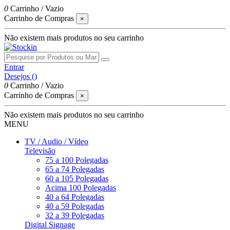
0
Carrinho
/
Vazio
Carrinho de Compras
×
Não existem mais produtos no seu carrinho
Entrar
Desejos (
)
0
Carrinho
/
Vazio
Carrinho de Compras
×
Não existem mais produtos no seu carrinho
MENU
TV / Audio / Vídeo
Televisão
75 a 100 Polegadas
65 a 74 Polegadas
60 a 105 Polegadas
Acima 100 Polegadas
40 a 64 Polegadas
40 a 59 Polegadas
32 a 39 Polegadas
Digital Signage