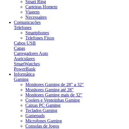
Smart Ring
Carteiras Homem
Viagem
Necessaires
Comunicações
Telefones
Smartphones
Telefones Fixos
Cabos USB
Capas
Carregadores Auto
Auriculares
SmartWatches
PowerBank
Informática
Gaming
Monitores Gaming de 28" a 32"
Monitores Gaming até 28"
Monitores Gaming mais de 32"
Coolers e Ventoinhas Gaming
Caixas PC Gaming
Teclados Gaming
Gamepads
Microfones Gaming
Consolas de Jogos