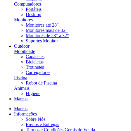
Computadores
Portáteis
Desktop
Monitores
Monitores até 28"
Monitores mais de 32"
Monitores de 28" a 32"
Suportes Monitor
Outdoor
Mobilidade
Capacetes
Bicicletas
Trotinetes
Carregadores
Piscina
Robot de Piscina
Animais
Higiene
Marcas
Marcas
Informações
Sobre Nós
Envios e Entregas
Termos e Condições Gerais de Venda