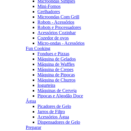
Microondas Simples
Mini-Fornos
Grelhadores
Microondas Com Grill
Robots - Acessórios
Robots e Processadores
Acessórios Cozinhar
Cozedor de ovos
Micro-ondas - Acessórios
Fun Cooking
Fondues e Pizzas
Máquina de Gelados
Máquina de Waffles
Máquina de Crepes
Máquina de Pipocas
Máquina de Churros
Iogurteira
Máquinas de Cerveja
Pipocas e Algodão Doce
Água
Picadores de Gelo
Jarros de Filtro
Acessórios Água
Dispensadores de Gelo
Preparar